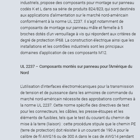
industriels, propose des composants pour montage sur panneau
codés K et L dans sa série de produits 824/823, qui sont destinés
aux applications d'alimentation sur le marché nord-américain
conformément à la norme UL 2237. Il s'agit notamment de
composants de montage sur panneau mâle et femelle à 5
broches dotés d'un verrouillage à vis qui répondent aux critères de
degré de protection IP68. La construction électrique ainsi que les
installations et les contrôles industriels sont les principaux
domaines d'application de ces composants M12.
UL 2237 – Composants montés sur panneau pour l'Amérique du
Nord
L'utilisation d'interfaces électromécaniques pour la transmission
de tension et de puissance dans les armoires de commande du
marché nord-américain nécessite des approbations conformes à
la norme UL 2237. Cette norme spécifie des directives de test
pour les connecteurs, les câbles, les presse-étoupes et les
éléments de fusibles, tels que le test du courant du chemin de
mise à la terre (liaison) : cette procédure stipule que le chemin PE
(terre de protection) doit résister à un courant de 190 A pour le
calibre de fil AWG16 ou de 300 A dans le cas de AWG14 pendant