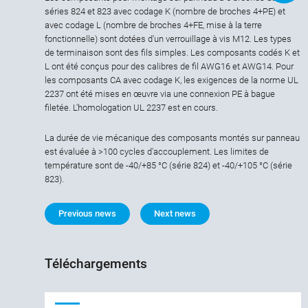
séries 824 et 823 avec codage K (nombre de broches 4+PE) et
avec codage L (nombre de broches 4+FE, mise à la terre
fonctionnelle) sont dotées d'un verrouillage à vis M12. Les types
de terminaison sont des fils simples. Les composants codés K et
L ont été conçus pour des calibres de fil AWG16 et AWG14. Pour
les composants CA avec codage K, les exigences de la norme UL
2237 ont été mises en œuvre via une connexion PE à bague
filetée. L'homologation UL 2237 est en cours.
La durée de vie mécanique des composants montés sur panneau
est évaluée à >100 cycles d'accouplement. Les limites de
température sont de -40/+85 °C (série 824) et -40/+105 °C (série
823).
Previous news
Next news
Téléchargements