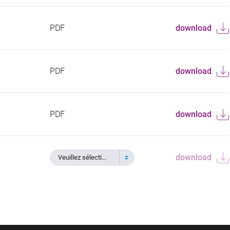
PDF
download
PDF
download
PDF
download
download
Veuillez sélectionner