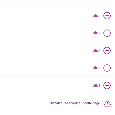
plus
plus
plus
plus
plus
Signaler une erreur sur cette page