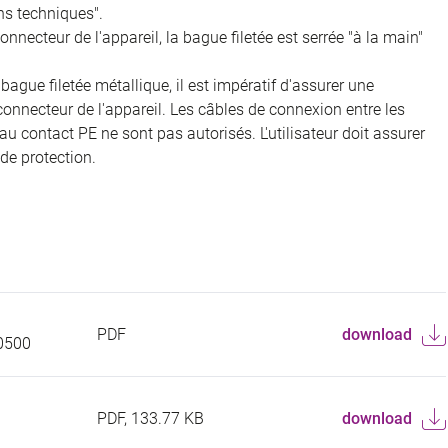
ns techniques".
onnecteur de l'appareil, la bague filetée est serrée "à la main"
gue filetée métallique, il est impératif d'assurer une
onnecteur de l'appareil. Les câbles de connexion entre les
au contact PE ne sont pas autorisés. L'utilisateur doit assurer
de protection.
PDF
download
0500
PDF, 133.77 KB
download