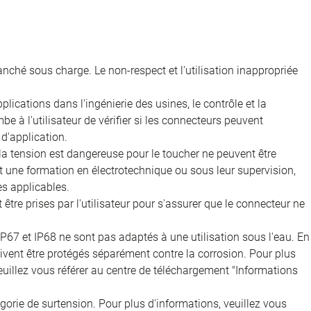
nché sous charge. Le non-respect et l'utilisation inappropriée
ications dans l'ingénierie des usines, le contrôle et la
e à l'utilisateur de vérifier si les connecteurs peuvent
d'application.
 la tension est dangereuse pour le toucher ne peuvent être
nt une formation en électrotechnique ou sous leur supervision,
s applicables.
être prises par l'utilisateur pour s'assurer que le connecteur ne
IP67 et IP68 ne sont pas adaptés à une utilisation sous l'eau. En
doivent être protégés séparément contre la corrosion. Pour plus
veuillez vous référer au centre de téléchargement "Informations
égorie de surtension. Pour plus d'informations, veuillez vous