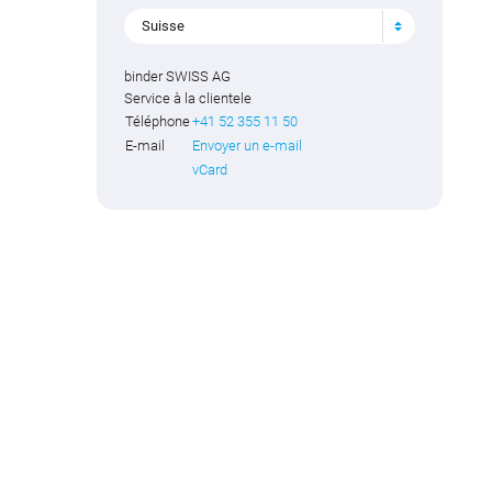
Suisse
binder SWISS AG
Service à la clientele
Téléphone
+41 52 355 11 50
E-mail
Envoyer un e-mail
vCard