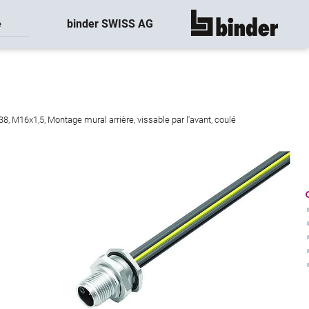
binder SWISS AG
e
montre tout
8, M16x1,5, Montage mural arrière, vissable par l'avant, coulé