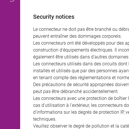
Security notices
Le connecteur ne doit pas être branché ou débra
peuvent entraîner des dommages corporels.
Les connecteurs ont été développés pour des appl
construction d'équipements électriques. Il incomb
également être utilisés dans d'autres domaines 
Les connecteurs utilisés dans des circuits dont
installés et utilisés que par des personnes aya
en tenant compte des réglementations et norme
Des précautions de sécurité appropriées doivent 
peut pas être débranché accidentellement.
Les connecteurs avec une protection de boîtier 
cas d'utilisation à l'extérieur, les connecteurs 
d'informations sur les degrés de protection IP, 
techniques.
Veuillez observer le degré de pollution et la cat