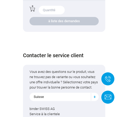
à liste des demandes
Contacter le service client
Vous avez des questions sur le produit, vous
ne trouvez pas de variante ou vous souhaitez
+
une offre individuelle ? Sélectionnez votre pays
pour trouver la bonne personne de contact.
F
Suisse
binder SWISS AG
Service à la clientele