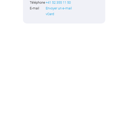
Téléphone
+41 52 355 11 50
E-mail
Envoyer un e-mail
vCard