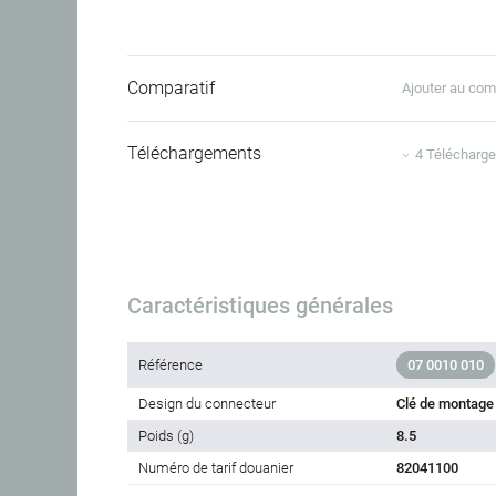
Comparatif
Ajouter au com
Téléchargements
4 Télécharg
Caractéristiques générales
Référence
07 0010 010
Design du connecteur
Clé de montage
Poids (g)
8.5
Numéro de tarif douanier
82041100