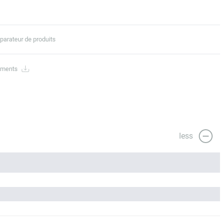
parateur de produits
ements
less