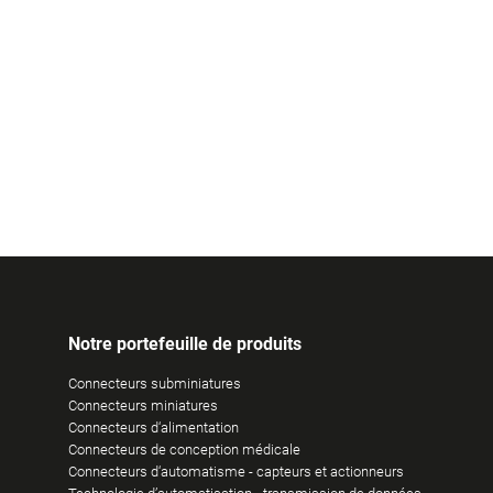
Notre portefeuille de produits
Connecteurs subminiatures
Connecteurs miniatures
Connecteurs d‘alimentation
Connecteurs de conception médicale
Connecteurs d‘automatisme - capteurs et actionneurs