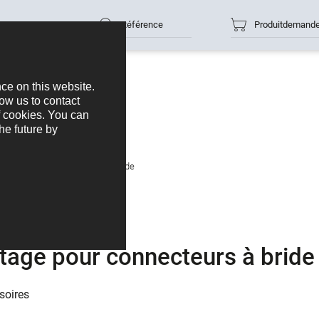
Référence
Produitdemand
 montage pour connecteurs à bride
tage pour connecteurs à bride
soires