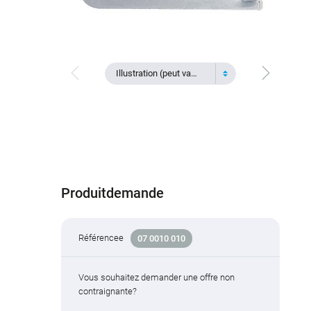
Illustration (peut varier)
Produitdemande
Référencee
07 0010 010
Vous souhaitez demander une offre non
contraignante?