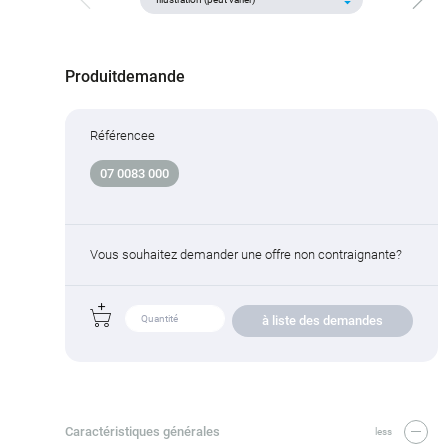
Produitdemande
Référencee
07 0083 000
Vous souhaitez demander une offre non contraignante?
à liste des demandes
Caractéristiques générales
less