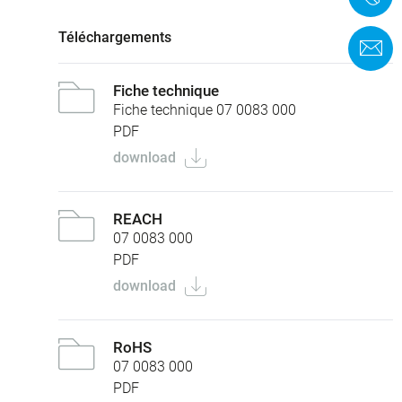
Téléchargements
F
Fiche technique
Fiche technique 07 0083 000
PDF
download
REACH
07 0083 000
PDF
download
RoHS
07 0083 000
PDF