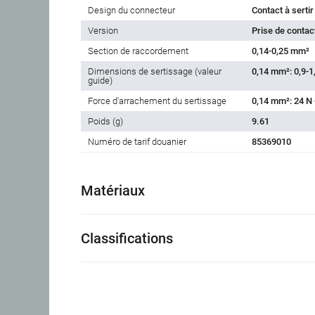
Design du connecteur
Contact à sertir
Version
Prise de contac
Section de raccordement
0,14-0,25 mm²
Dimensions de sertissage (valeur
0,14 mm²: 0,9-1
guide)
Force d'arrachement du sertissage
0,14 mm²: 24 N 
Poids (g)
9.61
Numéro de tarif douanier
85369010
Matériaux
Classifications