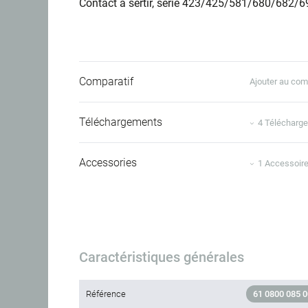
Contact à sertir, série 423/425/581/680/682/6
Comparatif
Ajouter au com
Téléchargements
4 Télécharg
Accessories
1 Accessoir
Caractéristiques générales
Référence
61 0800 085 0