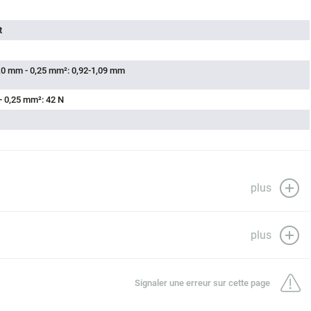
t
,0 mm - 0,25 mm²: 0,92-1,09 mm
- 0,25 mm²: 42 N
plus
plus
Signaler une erreur sur cette page