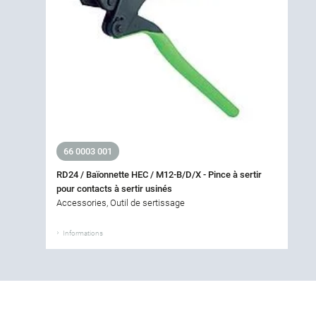
66 0003 001
RD24 / Baïonnette HEC / M12-B/D/X - Pince à sertir
pour contacts à sertir usinés
Accessories, Outil de sertissage
Informations