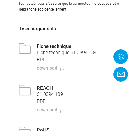
l'utilisateur pour s'assurer que le connecteur ne peut pas être
débranché accidentellement.
Téléchargements
Fiche technique
Fiche technique 61 0894 139
+
PDF
download
F
REACH
61 0894 139
PDF
download
RoHS