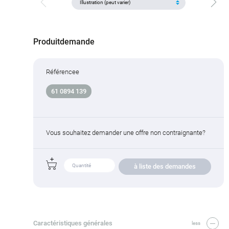
Produitdemande
Référencee
61 0894 139
Vous souhaitez demander une offre non contraignante?
à liste des demandes
Caractéristiques générales
less