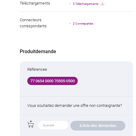
Téléchargements
5 Téléchargements
Connecteurs
2 Contreparties
correspondants
Produitdemande
Référencee
77 0654 0000 70505-0500
Vous souhaitez demander une offre non contraignante?
à liste des demandes