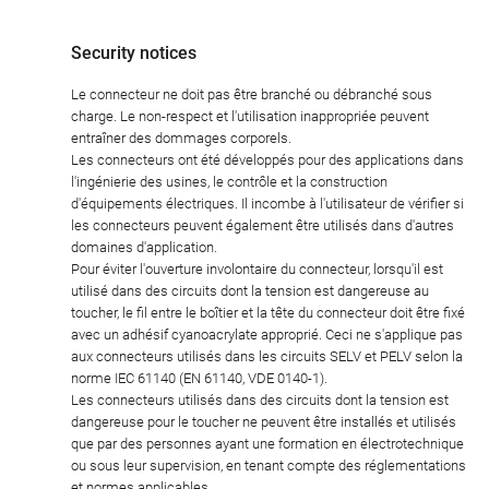
Security notices
Le connecteur ne doit pas être branché ou débranché sous
charge. Le non-respect et l'utilisation inappropriée peuvent
entraîner des dommages corporels.
Les connecteurs ont été développés pour des applications dans
l'ingénierie des usines, le contrôle et la construction
d'équipements électriques. Il incombe à l'utilisateur de vérifier si
les connecteurs peuvent également être utilisés dans d'autres
domaines d'application.
Pour éviter l'ouverture involontaire du connecteur, lorsqu'il est
utilisé dans des circuits dont la tension est dangereuse au
toucher, le fil entre le boîtier et la tête du connecteur doit être fixé
avec un adhésif cyanoacrylate approprié. Ceci ne s'applique pas
aux connecteurs utilisés dans les circuits SELV et PELV selon la
norme IEC 61140 (EN 61140, VDE 0140-1).
Les connecteurs utilisés dans des circuits dont la tension est
dangereuse pour le toucher ne peuvent être installés et utilisés
que par des personnes ayant une formation en électrotechnique
ou sous leur supervision, en tenant compte des réglementations
et normes applicables.