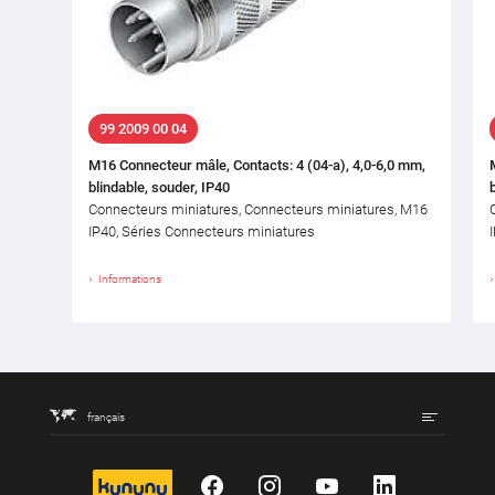
99 2009 00 04
M16 Connecteur mâle, Contacts: 4 (04-a), 4,0-6,0 mm,
blindable, souder, IP40
Connecteurs miniatures, Connecteurs miniatures, M16
IP40, Séries Connecteurs miniatures
Informations
français
kununu
Facebook
Instagram
YouTube
LinkedIn