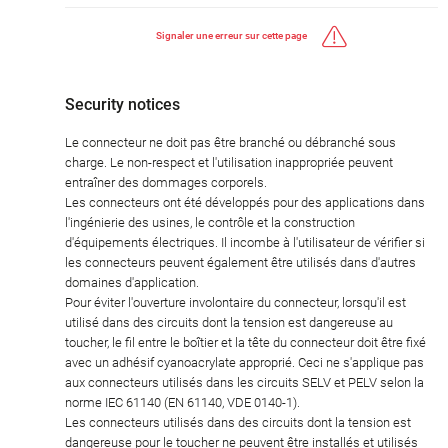
Signaler une erreur sur cette page
Security notices
Le connecteur ne doit pas être branché ou débranché sous
charge. Le non-respect et l'utilisation inappropriée peuvent
entraîner des dommages corporels.
Les connecteurs ont été développés pour des applications dans
l'ingénierie des usines, le contrôle et la construction
d'équipements électriques. Il incombe à l'utilisateur de vérifier si
les connecteurs peuvent également être utilisés dans d'autres
domaines d'application.
Pour éviter l'ouverture involontaire du connecteur, lorsqu'il est
utilisé dans des circuits dont la tension est dangereuse au
toucher, le fil entre le boîtier et la tête du connecteur doit être fixé
avec un adhésif cyanoacrylate approprié. Ceci ne s'applique pas
aux connecteurs utilisés dans les circuits SELV et PELV selon la
norme IEC 61140 (EN 61140, VDE 0140-1).
Les connecteurs utilisés dans des circuits dont la tension est
dangereuse pour le toucher ne peuvent être installés et utilisés