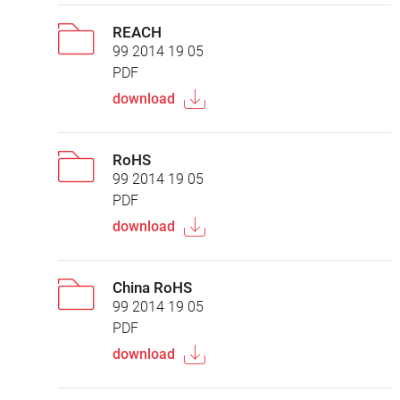
REACH
99 2014 19 05
PDF
download
RoHS
99 2014 19 05
PDF
download
China RoHS
99 2014 19 05
PDF
download