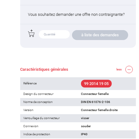
Vous souhaitez demander une offre non contraignante?
à liste des demandes
Caractéristiques générales
less
99 2014 19 05
Référence
Design du connecteur
Connecteur femelle
Norme de conception
DIN EN 61076-2-106
Version
Connecteur femelle droite
Verrouillage du connecteur
visser
Connexion
souder
Indice de protection
IP40