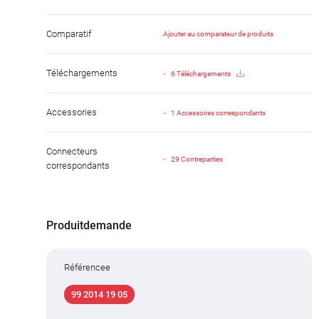
Comparatif
Ajouter au comparateur de produits
Téléchargements
6 Téléchargements
Accessories
1 Accessoires correspondants
Connecteurs
29 Contreparties
correspondants
Produitdemande
Référencee
99 2014 19 05