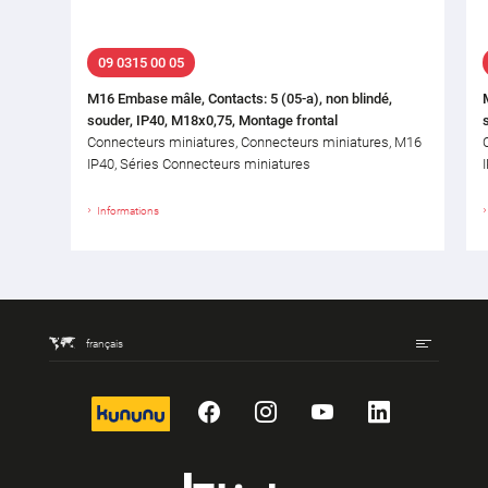
09 0315 00 05
M16 Embase mâle, Contacts: 5 (05-a), non blindé,
souder, IP40, M18x0,75, Montage frontal
Connecteurs miniatures, Connecteurs miniatures, M16
IP40, Séries Connecteurs miniatures
Informations
français
kununu
Facebook
Instagram
YouTube
LinkedIn