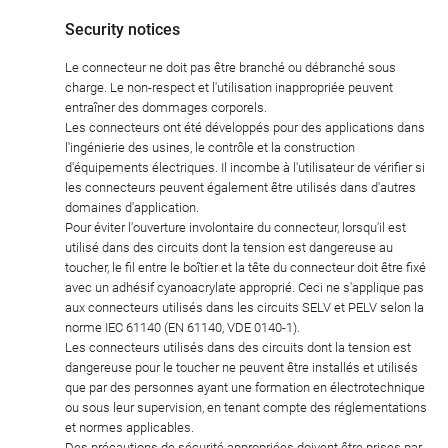
Security notices
Le connecteur ne doit pas être branché ou débranché sous
charge. Le non-respect et l'utilisation inappropriée peuvent
entraîner des dommages corporels.
Les connecteurs ont été développés pour des applications dans
l'ingénierie des usines, le contrôle et la construction
d'équipements électriques. Il incombe à l'utilisateur de vérifier si
les connecteurs peuvent également être utilisés dans d'autres
domaines d'application.
Pour éviter l'ouverture involontaire du connecteur, lorsqu'il est
utilisé dans des circuits dont la tension est dangereuse au
toucher, le fil entre le boîtier et la tête du connecteur doit être fixé
avec un adhésif cyanoacrylate approprié. Ceci ne s'applique pas
aux connecteurs utilisés dans les circuits SELV et PELV selon la
norme IEC 61140 (EN 61140, VDE 0140-1).
Les connecteurs utilisés dans des circuits dont la tension est
dangereuse pour le toucher ne peuvent être installés et utilisés
que par des personnes ayant une formation en électrotechnique
ou sous leur supervision, en tenant compte des réglementations
et normes applicables.
Des précautions de sécurité appropriées doivent être prises par