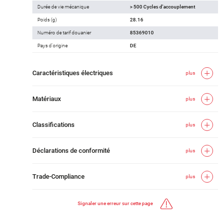
Durée de vie mécanique
> 500 Cycles d'accouplement
Poids (g)
28.16
Numéro de tarif douanier
85369010
Pays d'origine
DE
Caractéristiques électriques
plus
Matériaux
plus
Classifications
plus
Déclarations de conformité
plus
Trade-Compliance
plus
Signaler une erreur sur cette page