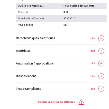
Durée de vie mécanique
> 500 Cycles d'accouplement
Poids (g)
8.33
Numéro de tarif douanier
85369010
Pays d'origine
DE
Caractéristiques électriques
plus
Matériaux
plus
Autorisation / approbations
plus
Classifications
plus
Trade-Compliance
plus
Signaler une erreur sur cette page