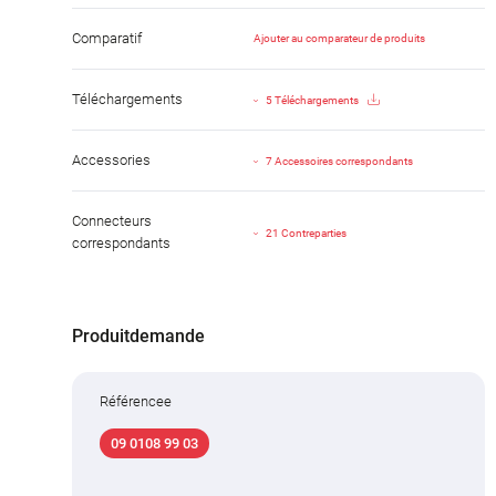
Comparatif
Ajouter au comparateur de produits
Téléchargements
5 Téléchargements
Accessories
7 Accessoires correspondants
Connecteurs
21 Contreparties
correspondants
Produitdemande
Référencee
09 0108 99 03