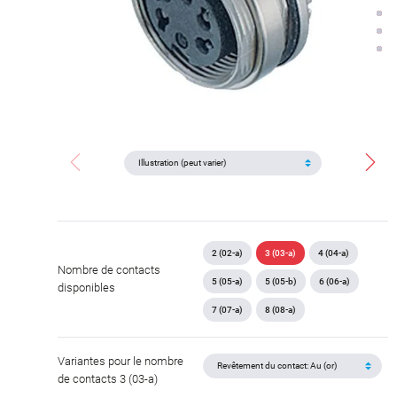
2 (02-a)
3 (03-a)
4 (04-a)
Nombre de contacts
5 (05-a)
5 (05-b)
6 (06-a)
disponibles
7 (07-a)
8 (08-a)
Variantes pour le nombre
de contacts 3 (03-a)