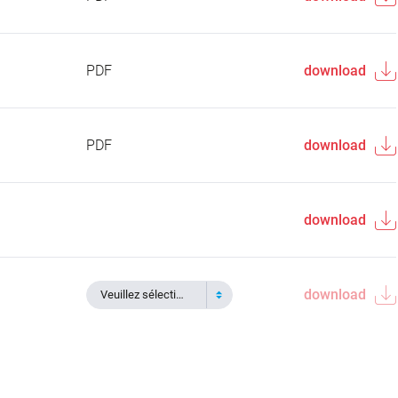
PDF
download
PDF
download
download
download
Veuillez sélectionner