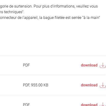
égorie de surtension. Pour plus d'informations, veuillez vous
ns techniques".
onnecteur de l'appareil, la bague filetée est serrée "à la main"
PDF
download
PDF, 955.00 KB
download
PDF
download