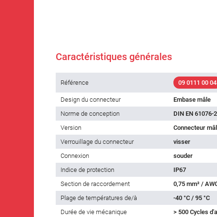
Caractéristiques générales
Référence
09 0111 00 04
Design du connecteur
Embase mâle
Norme de conception
DIN EN 61076-2
Version
Connecteur mâl
Verrouillage du connecteur
visser
Connexion
souder
Indice de protection
IP67
Section de raccordement
0,75 mm² / AW
Plage de températures de/à
-40 °C / 95 °C
Durée de vie mécanique
> 500 Cycles d