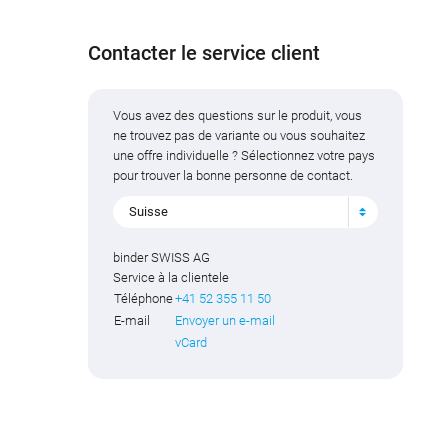
Contacter le service client
Vous avez des questions sur le produit, vous
ne trouvez pas de variante ou vous souhaitez
une offre individuelle ? Sélectionnez votre pays
pour trouver la bonne personne de contact.
Suisse
binder SWISS AG
Service à la clientele
Téléphone
+41 52 355 11 50
E-mail
Envoyer un e-mail
vCard