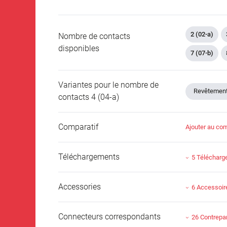
2 (02-a)
Nombre de contacts
disponibles
7 (07-b)
Variantes pour le nombre de
Revêtement 
contacts 4 (04-a)
Comparatif
Ajouter au com
Téléchargements
5 Téléchar
Accessories
6 Accessoir
Connecteurs correspondants
26 Contrepar