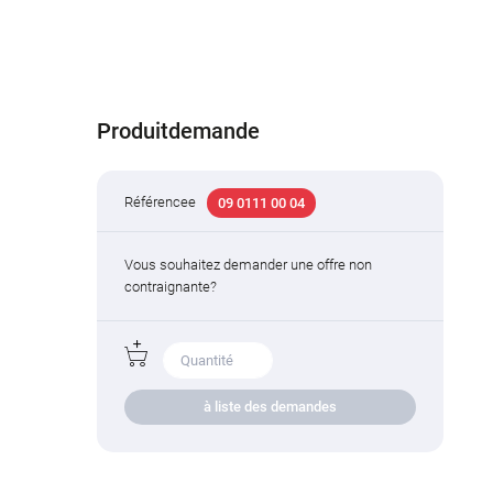
Produitdemande
Référencee
09 0111 00 04
Vous souhaitez demander une offre non
contraignante?
à liste des demandes