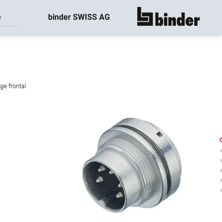
binder SWISS AG
e
montre tout
ge frontal