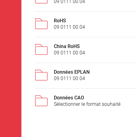
09 0111 00 04
RoHS
09 0111 00 04
China RoHS
09 0111 00 04
Données EPLAN
09 0111 00 04
Données CAO
Sélectionner le format souhaité