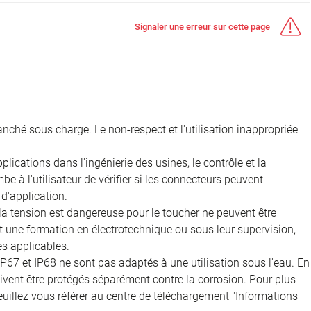
Signaler une erreur sur cette page
nché sous charge. Le non-respect et l'utilisation inappropriée
ications dans l'ingénierie des usines, le contrôle et la
e à l'utilisateur de vérifier si les connecteurs peuvent
d'application.
 la tension est dangereuse pour le toucher ne peuvent être
nt une formation en électrotechnique ou sous leur supervision,
s applicables.
IP67 et IP68 ne sont pas adaptés à une utilisation sous l'eau. En
doivent être protégés séparément contre la corrosion. Pour plus
veuillez vous référer au centre de téléchargement "Informations