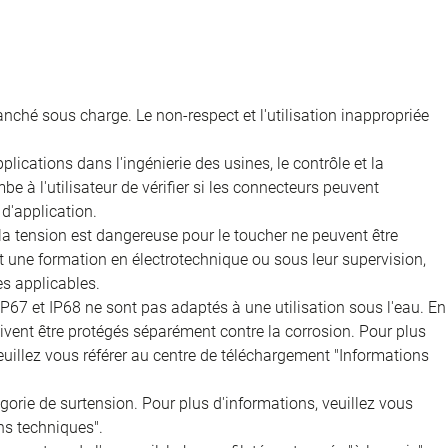
nché sous charge. Le non-respect et l'utilisation inappropriée
ications dans l'ingénierie des usines, le contrôle et la
e à l'utilisateur de vérifier si les connecteurs peuvent
d'application.
 la tension est dangereuse pour le toucher ne peuvent être
nt une formation en électrotechnique ou sous leur supervision,
s applicables.
IP67 et IP68 ne sont pas adaptés à une utilisation sous l'eau. En
doivent être protégés séparément contre la corrosion. Pour plus
veuillez vous référer au centre de téléchargement "Informations
égorie de surtension. Pour plus d'informations, veuillez vous
ns techniques".