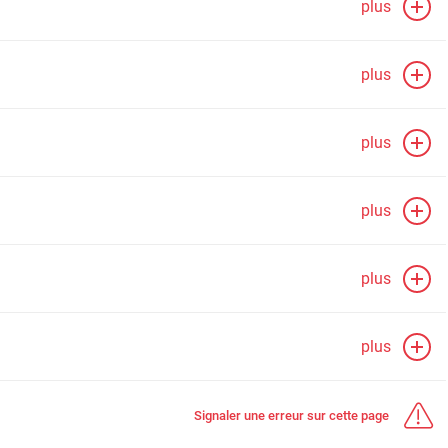
plus
plus
plus
plus
plus
plus
Signaler une erreur sur cette page