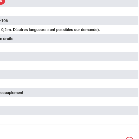
4
-106
 0,2 m. D'autres longueurs sont possibles sur demande).
e droite
'accouplement