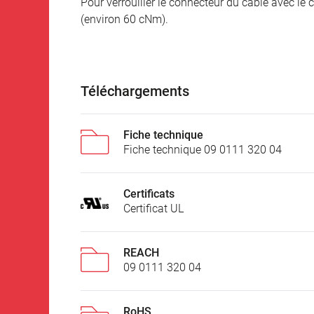
Pour verrouiller le connecteur du câble avec le c
(environ 60 cNm).
Téléchargements
Fiche technique
Fiche technique 09 0111 320 04
Certificats
Certificat UL
REACH
09 0111 320 04
RoHS