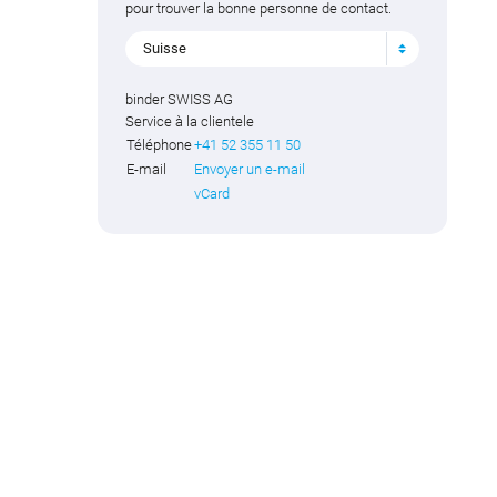
pour trouver la bonne personne de contact.
Suisse
binder SWISS AG
Service à la clientele
Téléphone
+41 52 355 11 50
E-mail
Envoyer un e-mail
vCard