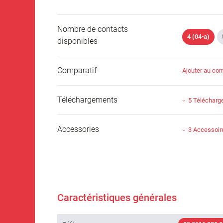
Nombre de contacts
4 (04-a)
disponibles
Comparatif
Ajouter au com
Téléchargements
5 Téléchar
Accessories
3 Accessoir
Caractéristiques générales