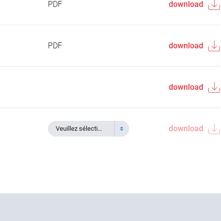
PDF
download
PDF
download
download
download
Veuillez sélectionner