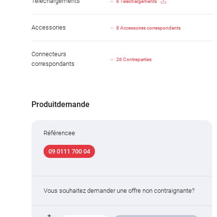
Téléchargements
6 Téléchargements
Accessories
8 Accessoires correspondants
Connecteurs
26 Contreparties
correspondants
Produitdemande
Référencee
09 0111 700 04
Vous souhaitez demander une offre non contraignante?