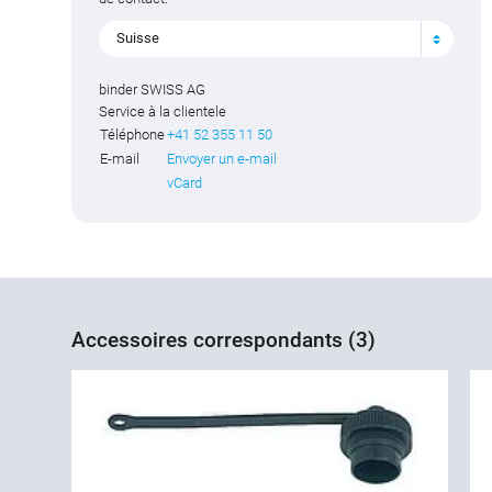
Suisse
binder SWISS AG
Service à la clientele
Téléphone
+41 52 355 11 50
E-mail
Envoyer un e-mail
vCard
Accessoires correspondants (3)