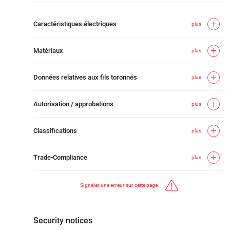
Caractéristiques électriques
plus
Matériaux
plus
Données relatives aux fils toronnés
plus
Autorisation / approbations
plus
Classifications
plus
Trade-Compliance
plus
Signaler une erreur sur cette page
Security notices