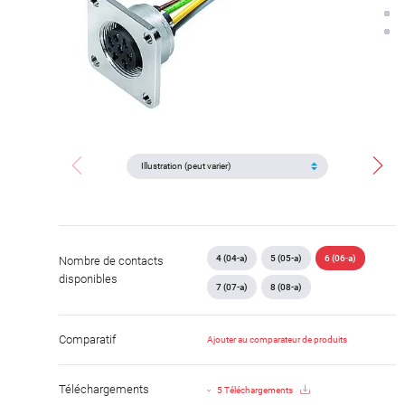
4 (04-a)
5 (05-a)
6 (06-a)
Nombre de contacts
disponibles
7 (07-a)
8 (08-a)
Comparatif
Ajouter au comparateur de produits
Téléchargements
5 Téléchargements