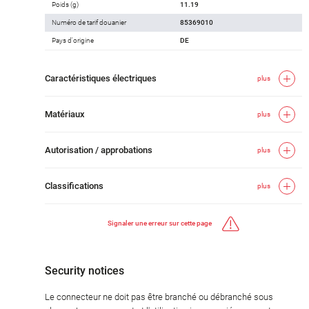
Poids (g)
11.19
Numéro de tarif douanier
85369010
Pays d'origine
DE
Caractéristiques électriques
plus
Matériaux
plus
Autorisation / approbations
plus
Classifications
plus
Signaler une erreur sur cette page
Security notices
Le connecteur ne doit pas être branché ou débranché sous