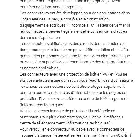
charge. Le non-respect et l'utilisation inappropriée peuvent
entraîner des dommages corporels.
Les connecteurs ont été développés pour des applications dans
l'ingénierie des usines, le contrôle et la construction
d'équipements électriques. Il incombe à l'utilisateur de vérifier si
les connecteurs peuvent également être utilisés dans d'autres
domaines d'application.
Les connecteurs utilisés dans des circuits dont la tension est
dangereuse pour le toucher ne peuvent être installés et utilisés
que par des personnes ayant une formation en électrotechnique
ou sous leur supervision, en tenant compte des réglementations
et normes applicables.
Les connecteurs avec une protection de boîtier IP67 et IP68 ne
sont pas adaptés à une utilisation sous l'eau. En cas d'utilisation à
l'extérieur, les connecteurs doivent être protégés séparément
contre la corrosion. Pour plus d'informations sur les degrés de
protection IP, veuillez vous référer au centre de téléchargement
"Informations techniques.
Veuillez observer le degré de pollution et la catégorie de
surtension. Pour plus d'informations, veuillez vous référer au
centre de téléchargement "Informations techniques".
Pour verrouiller le connecteur du câble avec le connecteur de
l'appareil, la bague filetée est serrée "à la main" (environ 60 cNm).