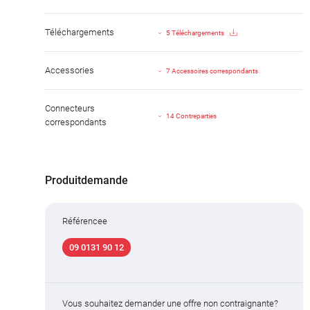
Téléchargements
5 Téléchargements
Accessories
7 Accessoires correspondants
Connecteurs
14 Contreparties
correspondants
Produitdemande
Référencee
09 0131 90 12
Vous souhaitez demander une offre non contraignante?