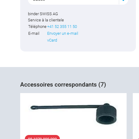
binder SWISS AG
Service à la clientele
Téléphone
+41 52 355 11 50
E-mail
Envoyer un e-mail
vCard
Accessoires correspondants (7)