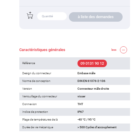
à liste des demandes
Caractéristiques générales
less
09 0131 90 12
Référence
Design du connecteur
Embase mâle
Norme de conception
DIN EN 61076-2-106
Version
Connecteur mâle droite
Verrouillage du connecteur
visser
Connexion
THT
Indice de protection
IP67
Plage de températures de/à
-40 °C / 95 °C
Durée de vie mécanique
> 500 Cycles d'accouplement