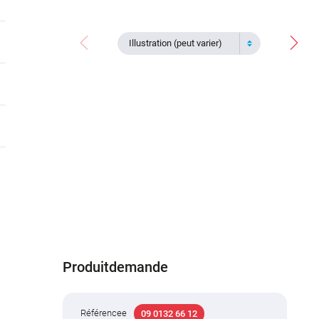
Illustration (peut varier)
Produitdemande
Référencee
09 0132 66 12