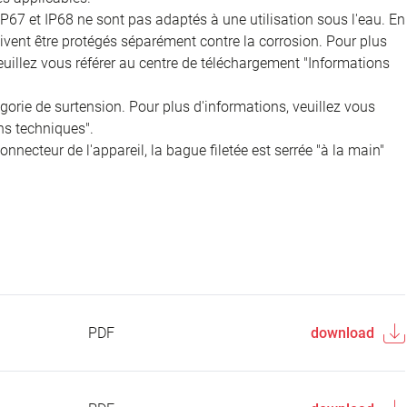
IP67 et IP68 ne sont pas adaptés à une utilisation sous l'eau. En
doivent être protégés séparément contre la corrosion. Pour plus
veuillez vous référer au centre de téléchargement "Informations
égorie de surtension. Pour plus d'informations, veuillez vous
ns techniques".
onnecteur de l'appareil, la bague filetée est serrée "à la main"
PDF
download