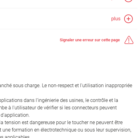
plus
Signaler une erreur sur cette page
nché sous charge. Le non-respect et l'utilisation inappropriée
ications dans l'ingénierie des usines, le contrôle et la
e à l'utilisateur de vérifier si les connecteurs peuvent
d'application.
 la tension est dangereuse pour le toucher ne peuvent être
nt une formation en électrotechnique ou sous leur supervision,
s applicables.