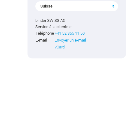
Suisse
binder SWISS AG
Service à la clientele
Téléphone
+41 52 355 11 50
E-mail
Envoyer un e-mail
vCard