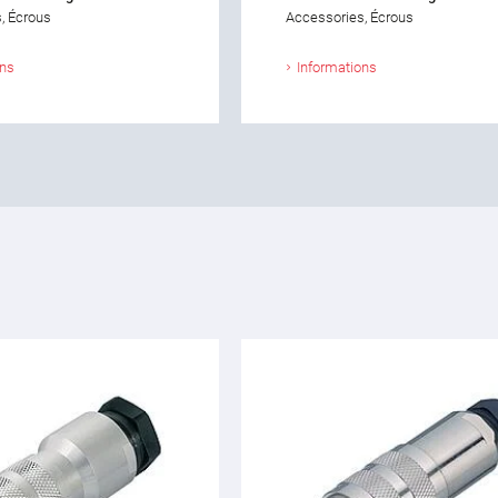
, Écrous
Accessories, Écrous
ons
Informations