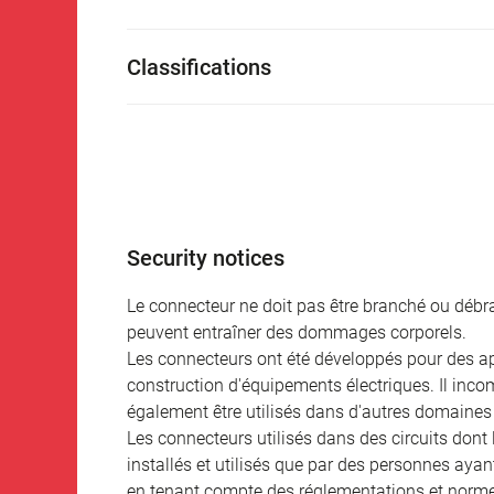
Classifications
Security notices
Le connecteur ne doit pas être branché ou débra
peuvent entraîner des dommages corporels.
Les connecteurs ont été développés pour des appl
construction d'équipements électriques. Il incomb
également être utilisés dans d'autres domaines 
Les connecteurs utilisés dans des circuits dont
installés et utilisés que par des personnes aya
en tenant compte des réglementations et norme