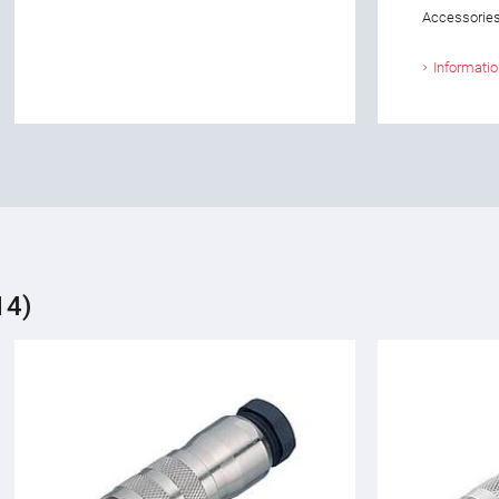
Accessories
Informati
14)