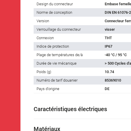
Design du connecteur
Embase femell
Norme de conception
DIN EN 61076-2
Version
Connecteur feme
Verrouillage du connecteur
visser
Connexion
THT
Indice de protection
IP67
Plage de températures de/à
-40 °C / 95 °C
Durée de vie mécanique
> 500 Cycles d
Poids (g)
10.74
Numéro de tarif douanier
85369010
Pays d'origine
DE
Caractéristiques électriques
Matériaux