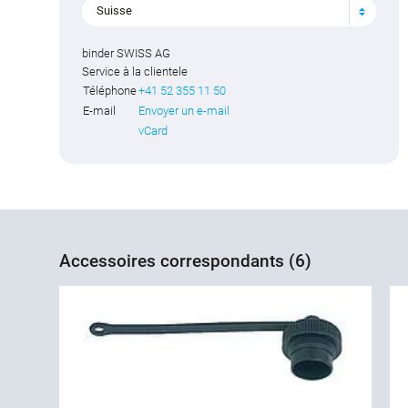
Suisse
binder SWISS AG
Service à la clientele
Téléphone
+41 52 355 11 50
E-mail
Envoyer un e-mail
vCard
Accessoires correspondants (6)