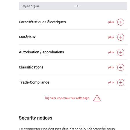
Pays d'origine
DE
Caractéristiques électriques
plus
Matériaux
plus
Autorisation / approbations
plus
Classifications
plus
Trade-Compliance
plus
Signaler une erreur sur cette page
Security notices
Le connecteur ne doit pas être branché ou débranché sous