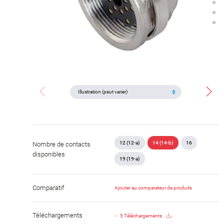
12 (12-a)
14 (14-b)
16
Nombre de contacts
disponibles
19 (19-a)
Comparatif
Ajouter au comparateur de produits
Téléchargements
5 Téléchargements