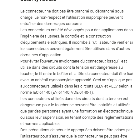
Le connecteur ne doit pas être branché ou débranché sous
charge. Le non-respect et l'utilisation inappropriée peuvent
entraîner des dommages corporels.
Les connecteurs ont été développés pour des applications dans
l'ingénierie des usines, le contrôle et la construction
d'équipements électriques. Il incombe à l'utilisateur de vérifier si
les connecteurs peuvent également être utilisés dans d'autres
domaines d'application.
Pour éviter l'ouverture involontaire du connecteur, lorsqu'il est
utilisé dans des circuits dont la tension est dangereuse au
toucher, le fil entre le boîtier et la tête du connecteur doit être fixé
avec un adhésif cyanoacrylate approprié. Ceci ne s'applique pas
aux connecteurs utilisés dans les circuits SELV et PELV selon la
norme IEC 61140 (EN 61140, VDE 0140-1).
Les connecteurs utilisés dans des circuits dont la tension est
dangereuse pour le toucher ne peuvent être installés et utilisés
que par des personnes ayant une formation en électrotechnique
ou sous leur supervision, en tenant compte des réglementations
et normes applicables.
Des précautions de sécurité appropriées doivent être prises par
l'utilisateur pour s'assurer que le connecteur ne peut pas être