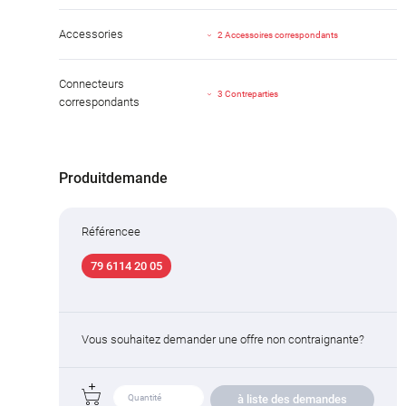
Accessories
2 Accessoires correspondants
Connecteurs
3 Contreparties
correspondants
Produitdemande
Référencee
79 6114 20 05
Vous souhaitez demander une offre non contraignante?
à liste des demandes