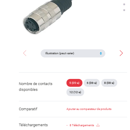
5 (05-a)
6 (06-a)
8 (08-a)
Nombre de contacts
disponibles
12 (12-a)
Comparatif
Ajouter au comparateur de produits
Téléchargements
8 Téléchargements