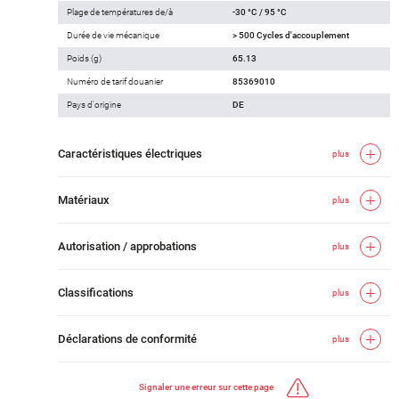
Plage de températures de/à
-30 °C / 95 °C
Durée de vie mécanique
> 500 Cycles d'accouplement
Poids (g)
65.13
Numéro de tarif douanier
85369010
Pays d'origine
DE
Caractéristiques électriques
plus
Matériaux
plus
Autorisation / approbations
plus
Classifications
plus
Déclarations de conformité
plus
Signaler une erreur sur cette page