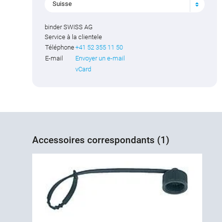
Suisse
binder SWISS AG
Service à la clientele
Téléphone
+41 52 355 11 50
E-mail
Envoyer un e-mail
vCard
Accessoires correspondants (1)