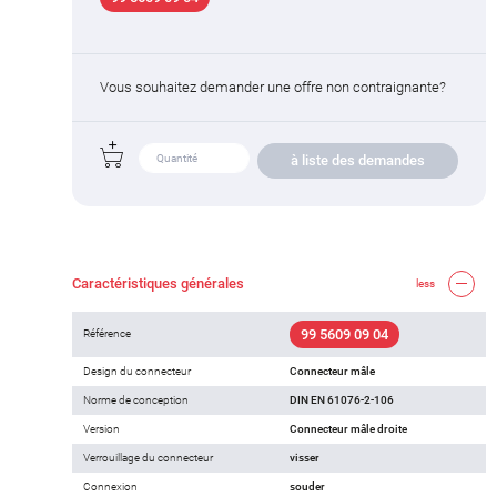
Vous souhaitez demander une offre non contraignante?
à liste des demandes
Caractéristiques générales
less
99 5609 09 04
Référence
Design du connecteur
Connecteur mâle
Norme de conception
DIN EN 61076-2-106
Version
Connecteur mâle droite
Verrouillage du connecteur
visser
Connexion
souder