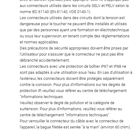
aux connecteurs utilisés dans les circuits SELV et PELV selon la
norme IEC 61140 (EN 61140, VDE 0140-1).
Les connecteurs utilisés dans des circuits dont la tension est
dangereuse pour le toucher ne peuvent être installés et utilisés
que par des personnes ayant une formation en électrotechnique
ou sous leur supervision, en tenant compte des réglementations
et normes applicables.
Des précautions de sécurité appropriées doivent être prises par
l'utilisateur pour s'assurer que le connecteur ne peut pas être
débranché accidentellement.
Les connecteurs avec une protection de boîtier IP67 et IP68 ne
sont pas adaptés à une utilisation sous l'eau. En cas d'utilisation à
l'extérieur, les connecteurs doivent être protégés séparément
contre la corrosion. Pour plus d'informations sur les degrés de
protection IP, veuillez vous référer au centre de téléchargement
"Informations techniques.
Veuillez observer le degré de pollution et la catégorie de
surtension. Pour plus d'informations, veuillez vous référer au
centre de téléchargement "Informations techniques".
Pour verrouiller le connecteur du câble avec le connecteur de
l'appareil, la bague filetée est serrée "à la main" (environ 60 cNm).