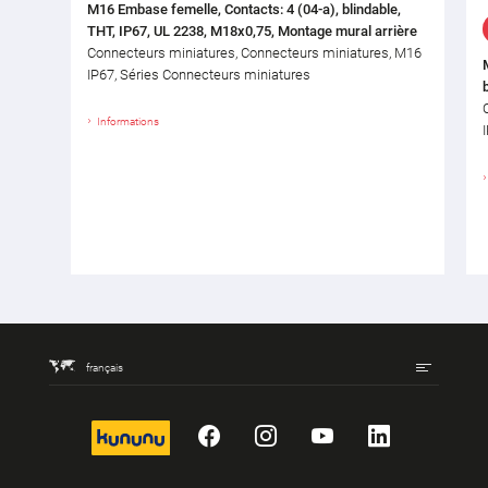
M16 Embase femelle, Contacts: 4 (04-a), blindable,
THT, IP67, UL 2238, M18x0,75, Montage mural arrière
Connecteurs miniatures, Connecteurs miniatures, M16
IP67, Séries Connecteurs miniatures
Informations
français
kununu
Facebook
Instagram
YouTube
LinkedIn