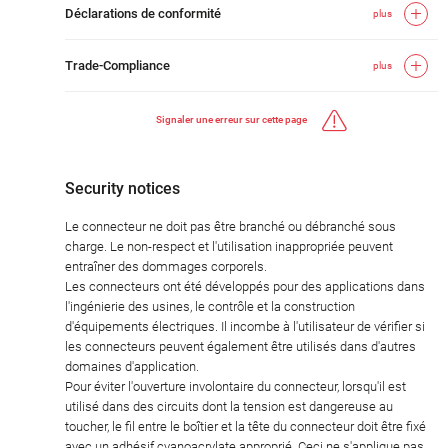
Déclarations de conformité
plus
Trade-Compliance
plus
Signaler une erreur sur cette page
Security notices
Le connecteur ne doit pas être branché ou débranché sous
charge. Le non-respect et l'utilisation inappropriée peuvent
entraîner des dommages corporels.
Les connecteurs ont été développés pour des applications dans
l'ingénierie des usines, le contrôle et la construction
d'équipements électriques. Il incombe à l'utilisateur de vérifier si
les connecteurs peuvent également être utilisés dans d'autres
domaines d'application.
Pour éviter l'ouverture involontaire du connecteur, lorsqu'il est
utilisé dans des circuits dont la tension est dangereuse au
toucher, le fil entre le boîtier et la tête du connecteur doit être fixé
avec un adhésif cyanoacrylate approprié. Ceci ne s'applique pas