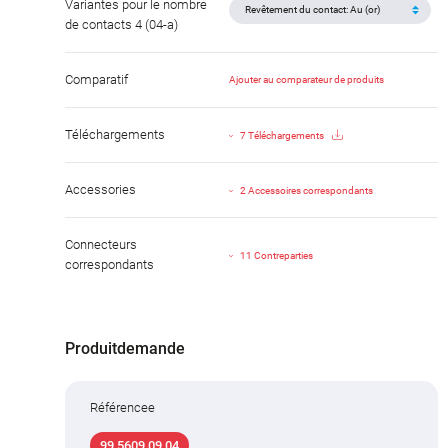
Variantes pour le nombre
de contacts 4 (04-a)
Comparatif
Ajouter au comparateur de produits
Téléchargements
7 Téléchargements
Accessories
2 Accessoires correspondants
Connecteurs
11 Contreparties
correspondants
Produitdemande
Référencee
99 5609 09 04