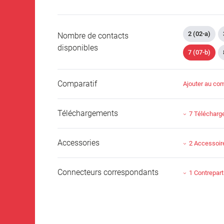
2 (02-a)
Nombre de contacts
disponibles
7 (07-b)
Comparatif
Ajouter au com
Téléchargements
7 Téléchar
Accessories
2 Accessoir
Connecteurs correspondants
1 Contrepart