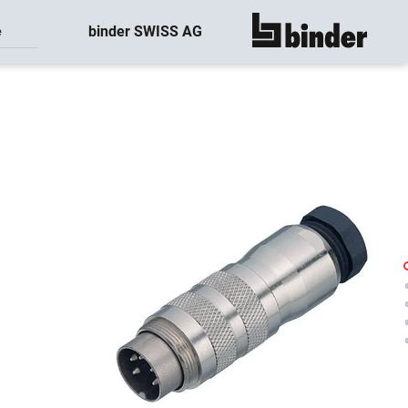
binder SWISS AG
e
montre tout