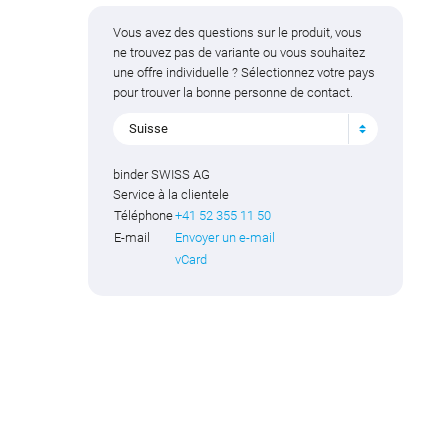
Vous avez des questions sur le produit, vous
ne trouvez pas de variante ou vous souhaitez
une offre individuelle ? Sélectionnez votre pays
pour trouver la bonne personne de contact.
Suisse
binder SWISS AG
Service à la clientele
Téléphone
+41 52 355 11 50
E-mail
Envoyer un e-mail
vCard