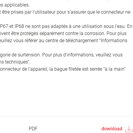
s applicables.
être prises par l'utilisateur pour s'assurer que le connecteur ne
IP67 et IP68 ne sont pas adaptés à une utilisation sous l'eau. En
doivent être protégés séparément contre la corrosion. Pour plus
veuillez vous référer au centre de téléchargement "Informations
égorie de surtension. Pour plus d'informations, veuillez vous
ns techniques".
onnecteur de l'appareil, la bague filetée est serrée "à la main"
PDF
download