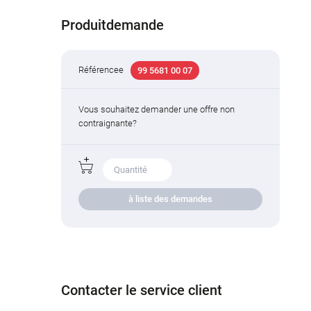
Produitdemande
Référencee
99 5681 00 07
Vous souhaitez demander une offre non
contraignante?
à liste des demandes
Contacter le service client