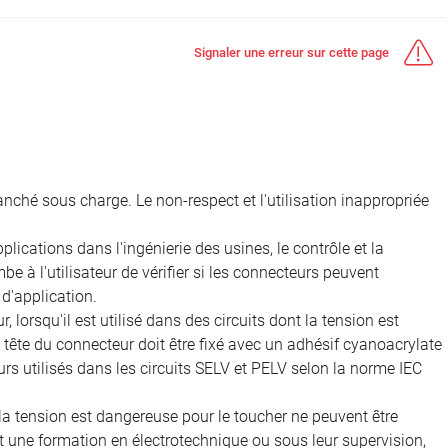
Signaler une erreur sur cette page
nché sous charge. Le non-respect et l'utilisation inappropriée
ications dans l'ingénierie des usines, le contrôle et la
e à l'utilisateur de vérifier si les connecteurs peuvent
d'application.
, lorsqu'il est utilisé dans des circuits dont la tension est
 la tête du connecteur doit être fixé avec un adhésif cyanoacrylate
rs utilisés dans les circuits SELV et PELV selon la norme IEC
 la tension est dangereuse pour le toucher ne peuvent être
nt une formation en électrotechnique ou sous leur supervision,