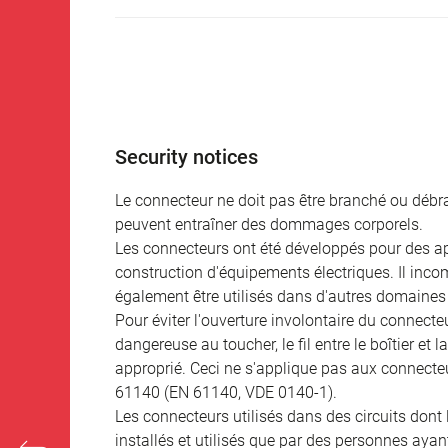
Security notices
Le connecteur ne doit pas être branché ou débra
peuvent entraîner des dommages corporels.
Les connecteurs ont été développés pour des appl
construction d'équipements électriques. Il incomb
également être utilisés dans d'autres domaines 
Pour éviter l'ouverture involontaire du connecteur
dangereuse au toucher, le fil entre le boîtier et
approprié. Ceci ne s'applique pas aux connecteu
61140 (EN 61140, VDE 0140-1).
Les connecteurs utilisés dans des circuits dont
installés et utilisés que par des personnes aya