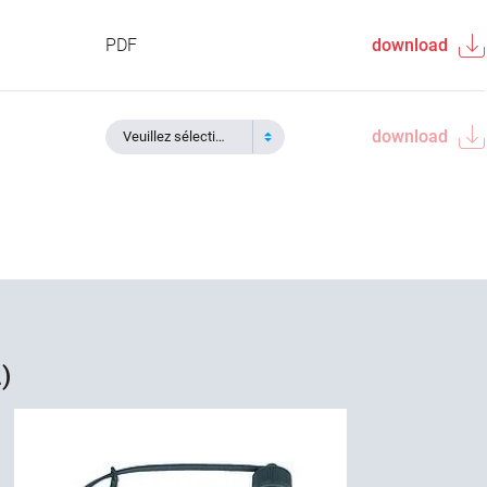
PDF
download
download
Veuillez sélectionner
)