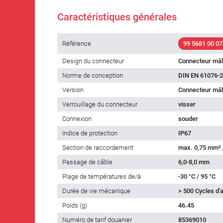
Caractéristiques générales
Référence
99 5681 00 07
Design du connecteur
Connecteur mâ
Norme de conception
DIN EN 61076-2
Version
Connecteur mâl
Verrouillage du connecteur
visser
Connexion
souder
Indice de protection
IP67
Section de raccordement
max. 0,75 mm²
Passage de câble
6,0-8,0 mm
Plage de températures de/à
-30 °C / 95 °C
Durée de vie mécanique
> 500 Cycles d
Poids (g)
46.45
Numéro de tarif douanier
85369010