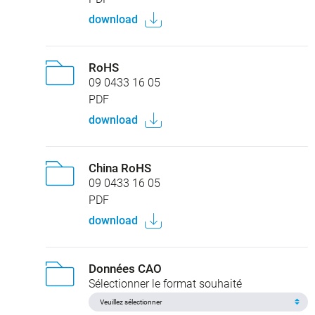
download
RoHS
09 0433 16 05
PDF
download
China RoHS
09 0433 16 05
PDF
download
Données CAO
Sélectionner le format souhaité