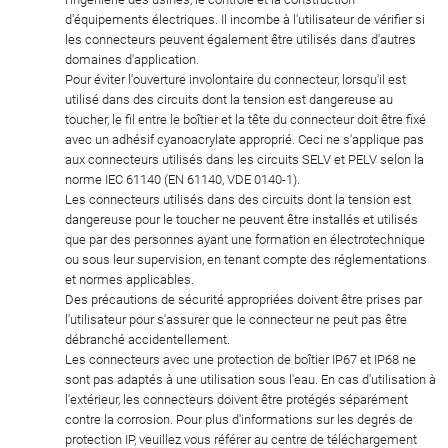
d'équipements électriques. Il incombe à l'utilisateur de vérifier si
les connecteurs peuvent également être utilisés dans d'autres
domaines d'application.
Pour éviter l'ouverture involontaire du connecteur, lorsqu'il est
utilisé dans des circuits dont la tension est dangereuse au
toucher, le fil entre le boîtier et la tête du connecteur doit être fixé
avec un adhésif cyanoacrylate approprié. Ceci ne s'applique pas
aux connecteurs utilisés dans les circuits SELV et PELV selon la
norme IEC 61140 (EN 61140, VDE 0140-1).
Les connecteurs utilisés dans des circuits dont la tension est
dangereuse pour le toucher ne peuvent être installés et utilisés
que par des personnes ayant une formation en électrotechnique
ou sous leur supervision, en tenant compte des réglementations
et normes applicables.
Des précautions de sécurité appropriées doivent être prises par
l'utilisateur pour s'assurer que le connecteur ne peut pas être
débranché accidentellement.
Les connecteurs avec une protection de boîtier IP67 et IP68 ne
sont pas adaptés à une utilisation sous l'eau. En cas d'utilisation à
l'extérieur, les connecteurs doivent être protégés séparément
contre la corrosion. Pour plus d'informations sur les degrés de
protection IP, veuillez vous référer au centre de téléchargement