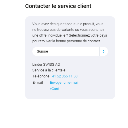
Contacter le service client
Vous avez des questions sur le produit, vous
ne trouvez pas de variante ou vous souhaitez
une offre individuelle ? Sélectionnez votre pays
pour trouver la bonne personne de contact.
Suisse
binder SWISS AG
Service à la clientele
Téléphone
+41 52 355 11 50
E-mail
Envoyer un e-mail
vCard