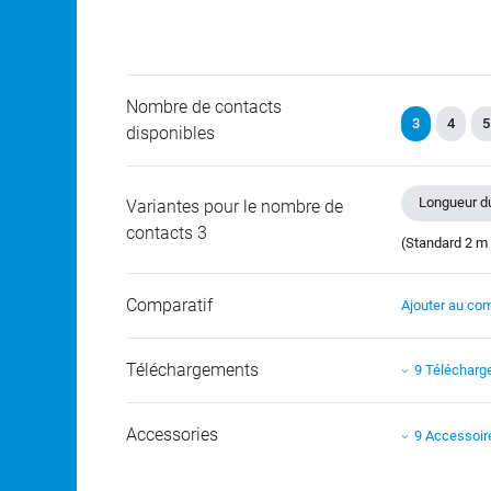
Nombre de contacts
3
4
5
disponibles
Longueur du
Variantes pour le nombre de
contacts 3
(Standard 2 m 
Comparatif
Ajouter au com
Téléchargements
9 Téléchar
Accessories
9 Accessoir