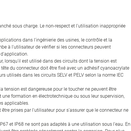
nché sous charge. Le non-respect et l'utilisation inappropriée
ications dans l'ingénierie des usines, le contrôle et la
e à l'utilisateur de vérifier si les connecteurs peuvent
d'application.
, lorsqu'il est utilisé dans des circuits dont la tension est
 la tête du connecteur doit être fixé avec un adhésif cyanoacrylate
rs utilisés dans les circuits SELV et PELV selon la norme IEC
 la tension est dangereuse pour le toucher ne peuvent être
nt une formation en électrotechnique ou sous leur supervision,
s applicables.
être prises par l'utilisateur pour s'assurer que le connecteur ne
IP67 et IP68 ne sont pas adaptés à une utilisation sous l'eau. En