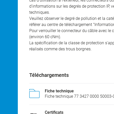
cas d'utilisation à l'extérieur, les connecteurs 
d'informations sur les degrés de protection IP, 
techniques.
Veuillez observer le degré de pollution et la cat
référer au centre de téléchargement "Informatio
Pour verrouiller le connecteur du câble avec le c
(environ 60 cNm).
La spécification de la classe de protection s'a
réalisés comme des trous borgnes.
Téléchargements
Fiche technique
Fiche technique 77 3427 0000 50003-
Certificats