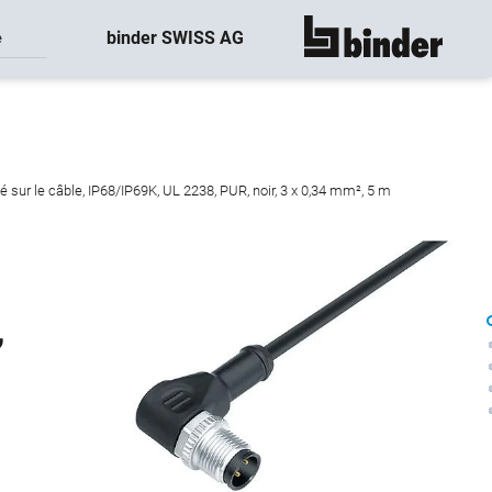
binder SWISS AG
e
montre tout
sur le câble, IP68/IP69K, UL 2238, PUR, noir, 3 x 0,34 mm², 5 m
,