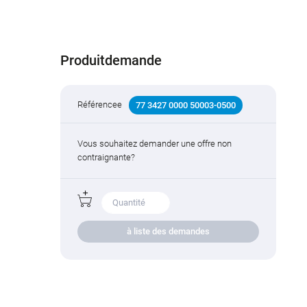
Produitdemande
Référencee
77 3427 0000 50003-0500
Vous souhaitez demander une offre non
contraignante?
à liste des demandes