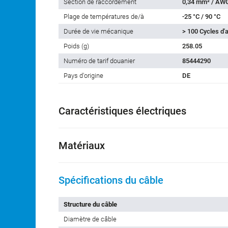
Section de raccordement
0,34 mm² / AW
Plage de températures de/à
-25 °C / 90 °C
Durée de vie mécanique
> 100 Cycles d
Poids (g)
258.05
Numéro de tarif douanier
85444290
Pays d'origine
DE
Caractéristiques électriques
Matériaux
Spécifications du câble
Structure du câble
Diamètre de câble