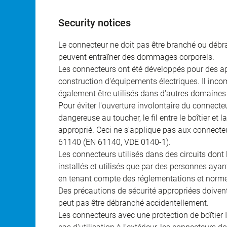
Security notices
Le connecteur ne doit pas être branché ou débra
peuvent entraîner des dommages corporels.
Les connecteurs ont été développés pour des appl
construction d'équipements électriques. Il incomb
également être utilisés dans d'autres domaines 
Pour éviter l'ouverture involontaire du connecteur
dangereuse au toucher, le fil entre le boîtier et
approprié. Ceci ne s'applique pas aux connecteu
61140 (EN 61140, VDE 0140-1).
Les connecteurs utilisés dans des circuits dont
installés et utilisés que par des personnes aya
en tenant compte des réglementations et norme
Des précautions de sécurité appropriées doivent 
peut pas être débranché accidentellement.
Les connecteurs avec une protection de boîtier 