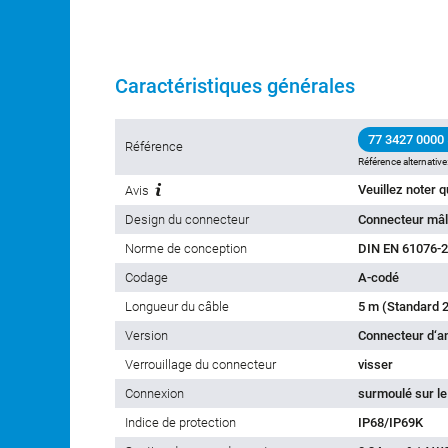
Caractéristiques générales
77 3427 0000
Référence
Référence alternative
Avis
Design du connecteur
Connecteur mâl
Norme de conception
DIN EN 61076-2
Codage
A-codé
Longueur du câble
5 m (Standard 2
Version
Connecteur d‘a
Verrouillage du connecteur
visser
Connexion
surmoulé sur le
Indice de protection
IP68/IP69K