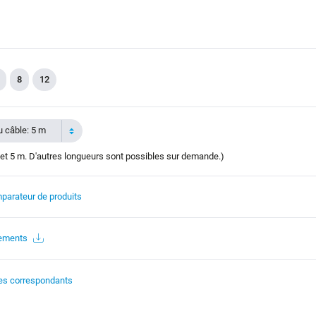
8
12
 câble: 5 m
et 5 m. D'autres longueurs sont possibles sur demande.)
parateur de produits
gements
es correspondants