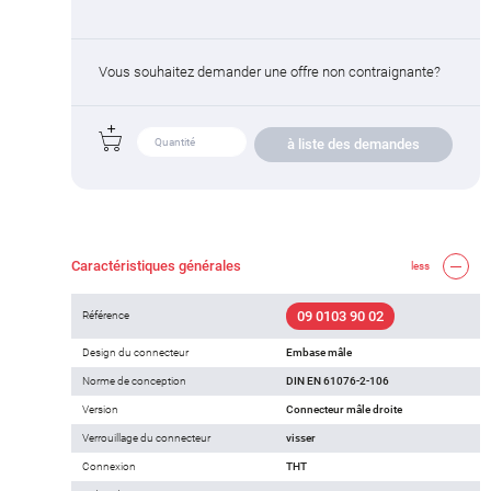
Vous souhaitez demander une offre non contraignante?
à liste des demandes
Caractéristiques générales
less
09 0103 90 02
Référence
Design du connecteur
Embase mâle
Norme de conception
DIN EN 61076-2-106
Version
Connecteur mâle droite
Verrouillage du connecteur
visser
Connexion
THT