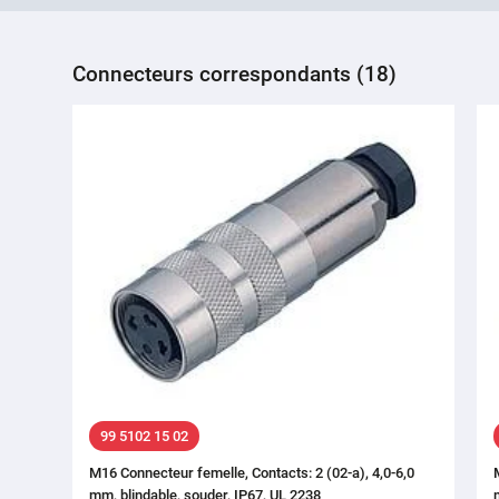
Connecteurs correspondants (18)
99 5102 15 02
M16 Connecteur femelle, Contacts: 2 (02-a), 4,0-6,0
mm, blindable, souder, IP67, UL 2238