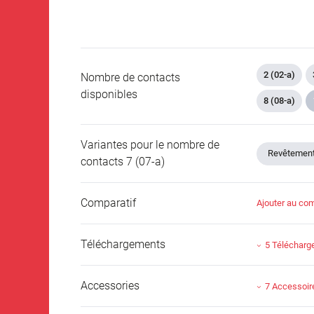
2 (02-a)
Nombre de contacts
disponibles
8 (08-a)
Variantes pour le nombre de
Revêtement 
contacts 7 (07-a)
Comparatif
Ajouter au com
Téléchargements
5 Téléchar
Accessories
7 Accessoir