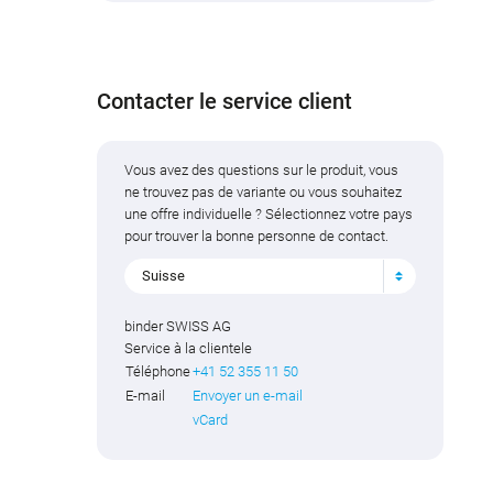
Contacter le service client
Vous avez des questions sur le produit, vous
ne trouvez pas de variante ou vous souhaitez
une offre individuelle ? Sélectionnez votre pays
pour trouver la bonne personne de contact.
Suisse
binder SWISS AG
Service à la clientele
Téléphone
+41 52 355 11 50
E-mail
Envoyer un e-mail
vCard