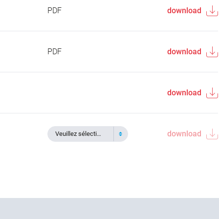
PDF
download
PDF
download
download
download
Veuillez sélectionner