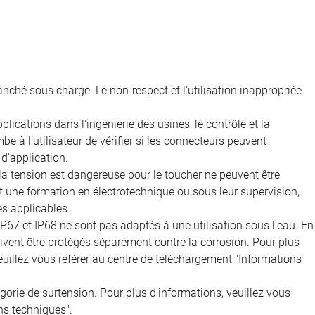
nché sous charge. Le non-respect et l'utilisation inappropriée
ications dans l'ingénierie des usines, le contrôle et la
e à l'utilisateur de vérifier si les connecteurs peuvent
d'application.
 la tension est dangereuse pour le toucher ne peuvent être
nt une formation en électrotechnique ou sous leur supervision,
s applicables.
IP67 et IP68 ne sont pas adaptés à une utilisation sous l'eau. En
doivent être protégés séparément contre la corrosion. Pour plus
veuillez vous référer au centre de téléchargement "Informations
égorie de surtension. Pour plus d'informations, veuillez vous
ns techniques".