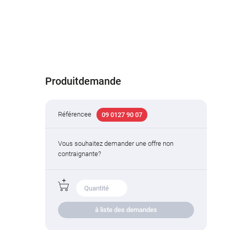
Produitdemande
Référencee
09 0127 90 07
Vous souhaitez demander une offre non
contraignante?
à liste des demandes