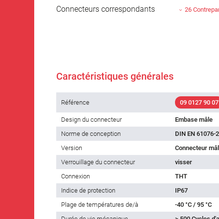
Connecteurs correspondants
26 Contrepar
Caractéristiques générales
Référence
09 0127 90 07
Design du connecteur
Embase mâle
Norme de conception
DIN EN 61076-2
Version
Connecteur mâl
Verrouillage du connecteur
visser
Connexion
THT
Indice de protection
IP67
Plage de températures de/à
-40 °C / 95 °C
Durée de vie mécanique
> 500 Cycles d