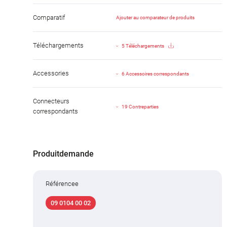
Comparatif
Ajouter au comparateur de produits
Téléchargements
5 Téléchargements
Accessories
6 Accessoires correspondants
Connecteurs
19 Contreparties
correspondants
Produitdemande
Référencee
09 0104 00 02