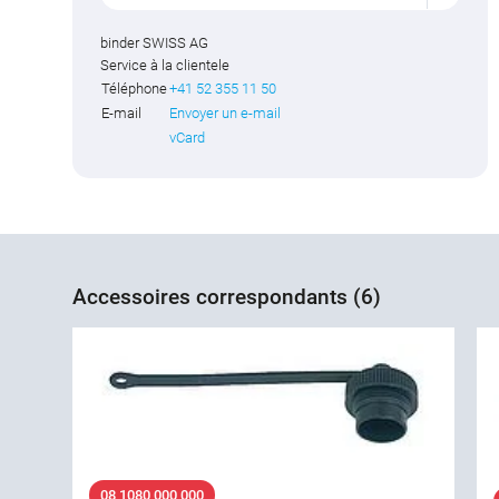
binder SWISS AG
Service à la clientele
Téléphone
+41 52 355 11 50
E-mail
Envoyer un e-mail
vCard
Accessoires correspondants (6)
08 1080 000 000