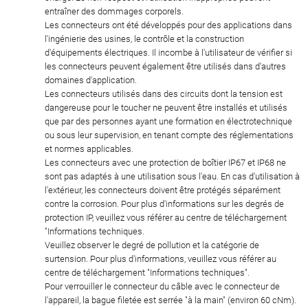
entraîner des dommages corporels.
Les connecteurs ont été développés pour des applications dans
l'ingénierie des usines, le contrôle et la construction
d'équipements électriques. Il incombe à l'utilisateur de vérifier si
les connecteurs peuvent également être utilisés dans d'autres
domaines d'application.
Les connecteurs utilisés dans des circuits dont la tension est
dangereuse pour le toucher ne peuvent être installés et utilisés
que par des personnes ayant une formation en électrotechnique
ou sous leur supervision, en tenant compte des réglementations
et normes applicables.
Les connecteurs avec une protection de boîtier IP67 et IP68 ne
sont pas adaptés à une utilisation sous l'eau. En cas d'utilisation à
l'extérieur, les connecteurs doivent être protégés séparément
contre la corrosion. Pour plus d'informations sur les degrés de
protection IP, veuillez vous référer au centre de téléchargement
"Informations techniques.
Veuillez observer le degré de pollution et la catégorie de
surtension. Pour plus d'informations, veuillez vous référer au
centre de téléchargement "Informations techniques".
Pour verrouiller le connecteur du câble avec le connecteur de
l'appareil, la bague filetée est serrée "à la main" (environ 60 cNm).