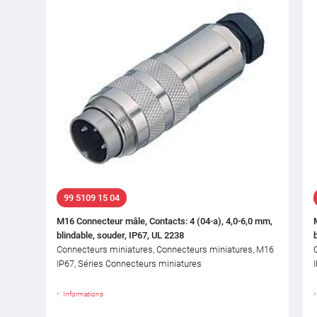
99 5109 15 04
M16 Connecteur mâle, Contacts: 4 (04-a), 4,0-6,0 mm,
blindable, souder, IP67, UL 2238
Connecteurs miniatures, Connecteurs miniatures, M16
IP67, Séries Connecteurs miniatures
Informations