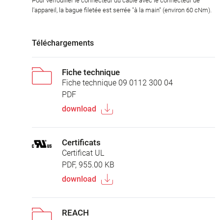
Pour verrouiller le connecteur du câble avec le connecteur de
l'appareil, la bague filetée est serrée "à la main" (environ 60 cNm).
Téléchargements
Fiche technique
Fiche technique 09 0112 300 04
PDF
download
Certificats
Certificat UL
PDF, 955.00 KB
download
REACH