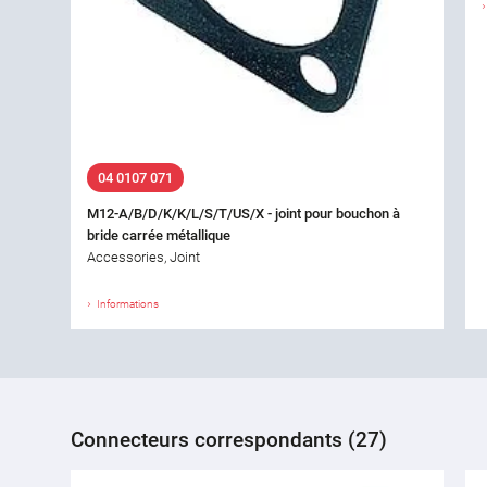
04 0107 071
M12-A/B/D/K/K/L/S/T/US/X - joint pour bouchon à
bride carrée métallique
Accessories, Joint
Informations
Connecteurs correspondants (27)