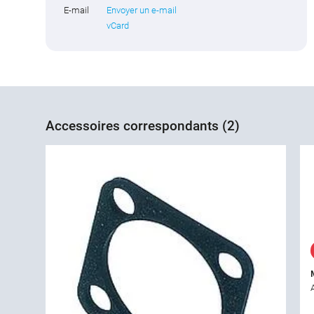
E-mail
Envoyer un e-mail
vCard
Accessoires correspondants (2)