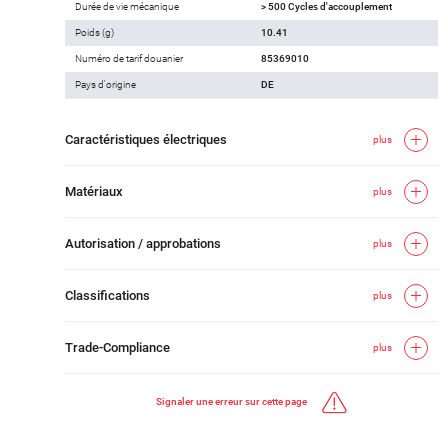
Durée de vie mécanique
> 500 Cycles d'accouplement
Poids (g)
10.41
Numéro de tarif douanier
85369010
Pays d'origine
DE
Caractéristiques électriques
plus
Matériaux
plus
Autorisation / approbations
plus
Classifications
plus
Trade-Compliance
plus
Signaler une erreur sur cette page