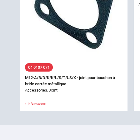
04 0107 071
M12-A/B/D/K/K/L/S/T/US/X - joint pour bouchon à
bride carrée métallique
Accessories, Joint
Informations