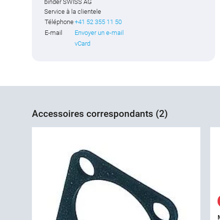
binder SWISS AG
Service à la clientele
Téléphone
+41 52 355 11 50
E-mail
Envoyer un e-mail
vCard
Accessoires correspondants (2)