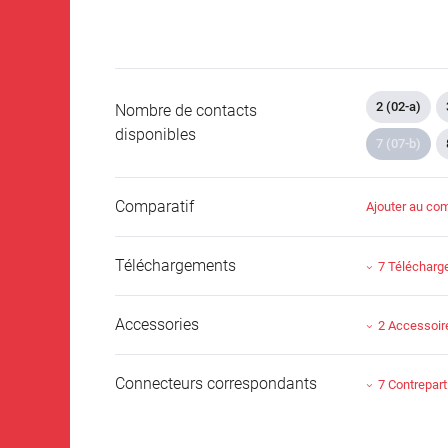
2 (02-a)
Nombre de contacts
disponibles
7 (07-b)
Comparatif
Ajouter au com
Téléchargements
7 Téléchar
Accessories
2 Accessoir
Connecteurs correspondants
7 Contrepart