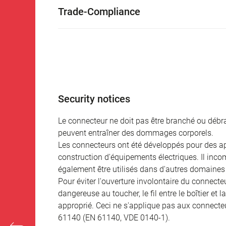
Trade-Compliance
Security notices
Le connecteur ne doit pas être branché ou débra
peuvent entraîner des dommages corporels.
Les connecteurs ont été développés pour des appl
construction d'équipements électriques. Il incomb
également être utilisés dans d'autres domaines 
Pour éviter l'ouverture involontaire du connecteur
dangereuse au toucher, le fil entre le boîtier et
approprié. Ceci ne s'applique pas aux connecteu
61140 (EN 61140, VDE 0140-1).