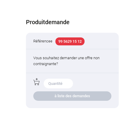
Produitdemande
Référencee
99 5629 15 12
Vous souhaitez demander une offre non
contraignante?
à liste des demandes