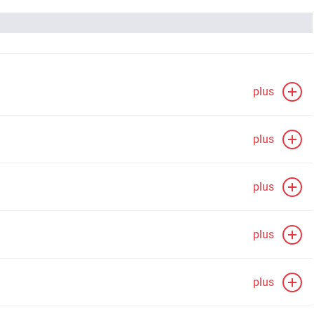
plus
plus
plus
plus
plus