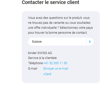
Contacter le service client
Vous avez des questions sur le produit, vous
ne trouvez pas de variante ou vous souhaitez
une offre individuelle ? Sélectionnez votre pays
pour trouver la bonne personne de contact.
Suisse
binder SWISS AG
Service à la clientele
Téléphone
+41 52 355 11 50
E-mail
Envoyer un e-mail
vCard