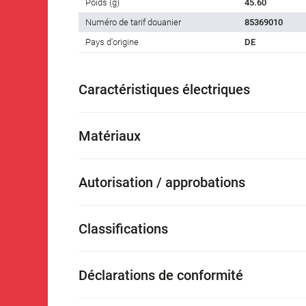
Poids (g)
45.60
Numéro de tarif douanier
85369010
Pays d'origine
DE
Caractéristiques électriques
Matériaux
Autorisation / approbations
Classifications
Déclarations de conformité