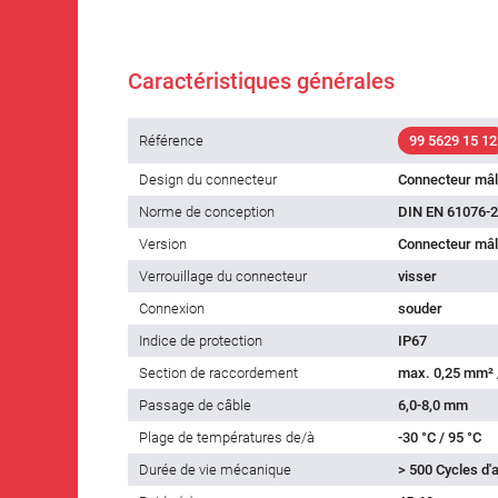
Caractéristiques générales
Référence
99 5629 15 12
Design du connecteur
Connecteur mâ
Norme de conception
DIN EN 61076-2
Version
Connecteur mâl
Verrouillage du connecteur
visser
Connexion
souder
Indice de protection
IP67
Section de raccordement
max. 0,25 mm²
Passage de câble
6,0-8,0 mm
Plage de températures de/à
-30 °C / 95 °C
Durée de vie mécanique
> 500 Cycles d