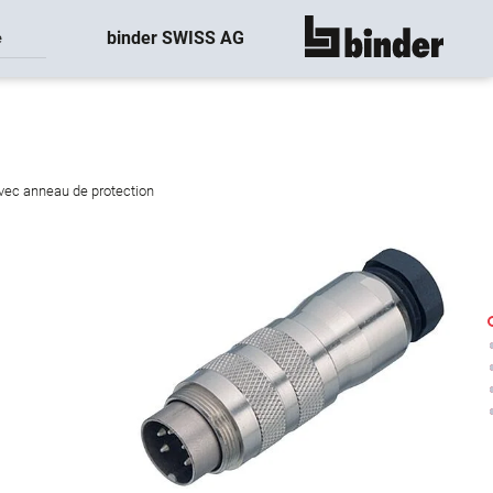
binder SWISS AG
e
montre tout
avec anneau de protection