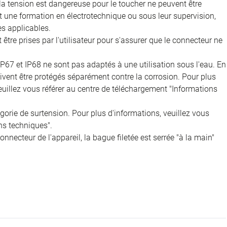
 la tension est dangereuse pour le toucher ne peuvent être
nt une formation en électrotechnique ou sous leur supervision,
s applicables.
être prises par l'utilisateur pour s'assurer que le connecteur ne
IP67 et IP68 ne sont pas adaptés à une utilisation sous l'eau. En
doivent être protégés séparément contre la corrosion. Pour plus
veuillez vous référer au centre de téléchargement "Informations
égorie de surtension. Pour plus d'informations, veuillez vous
ns techniques".
onnecteur de l'appareil, la bague filetée est serrée "à la main"