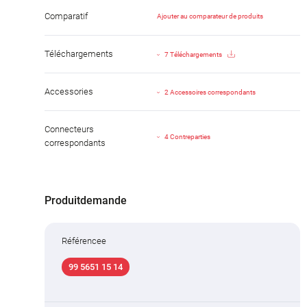
Comparatif
Ajouter au comparateur de produits
Téléchargements
7 Téléchargements
Accessories
2 Accessoires correspondants
Connecteurs
4 Contreparties
correspondants
Produitdemande
Référencee
99 5651 15 14