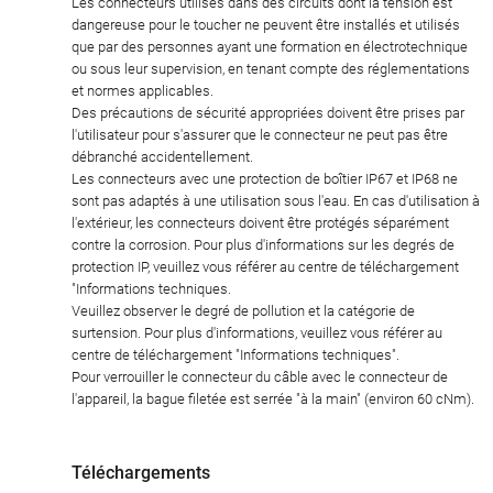
Les connecteurs utilisés dans des circuits dont la tension est
dangereuse pour le toucher ne peuvent être installés et utilisés
que par des personnes ayant une formation en électrotechnique
ou sous leur supervision, en tenant compte des réglementations
et normes applicables.
Des précautions de sécurité appropriées doivent être prises par
l'utilisateur pour s'assurer que le connecteur ne peut pas être
débranché accidentellement.
Les connecteurs avec une protection de boîtier IP67 et IP68 ne
sont pas adaptés à une utilisation sous l'eau. En cas d'utilisation à
l'extérieur, les connecteurs doivent être protégés séparément
contre la corrosion. Pour plus d'informations sur les degrés de
protection IP, veuillez vous référer au centre de téléchargement
"Informations techniques.
Veuillez observer le degré de pollution et la catégorie de
surtension. Pour plus d'informations, veuillez vous référer au
centre de téléchargement "Informations techniques".
Pour verrouiller le connecteur du câble avec le connecteur de
l'appareil, la bague filetée est serrée "à la main" (environ 60 cNm).
Téléchargements