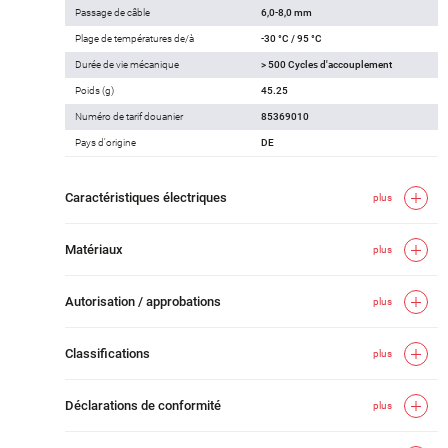
Passage de câble
6,0-8,0 mm
Plage de températures de/à
-30 °C / 95 °C
Durée de vie mécanique
> 500 Cycles d'accouplement
Poids (g)
45.25
Numéro de tarif douanier
85369010
Pays d'origine
DE
Caractéristiques électriques
plus
Matériaux
plus
Autorisation / approbations
plus
Classifications
plus
Déclarations de conformité
plus