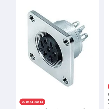
09 0454 300 14