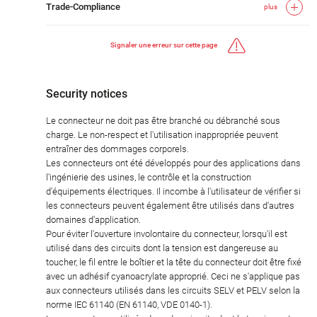
Trade-Compliance
plus
Signaler une erreur sur cette page
Security notices
Le connecteur ne doit pas être branché ou débranché sous
charge. Le non-respect et l'utilisation inappropriée peuvent
entraîner des dommages corporels.
Les connecteurs ont été développés pour des applications dans
l'ingénierie des usines, le contrôle et la construction
d'équipements électriques. Il incombe à l'utilisateur de vérifier si
les connecteurs peuvent également être utilisés dans d'autres
domaines d'application.
Pour éviter l'ouverture involontaire du connecteur, lorsqu'il est
utilisé dans des circuits dont la tension est dangereuse au
toucher, le fil entre le boîtier et la tête du connecteur doit être fixé
avec un adhésif cyanoacrylate approprié. Ceci ne s'applique pas
aux connecteurs utilisés dans les circuits SELV et PELV selon la
norme IEC 61140 (EN 61140, VDE 0140-1).