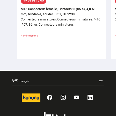
99 5114 15 05
M16 Connecteur femelle, Contacts: 5 (05-a), 4,0-6,0
mm, blindable, souder, IP67, UL 2238
Connecteurs miniatures, Connecteurs miniatures, M16
IP67, Séries Connecteurs miniatures
Informations
français
kununu
Facebook
Instagram
YouTube
LinkedIn