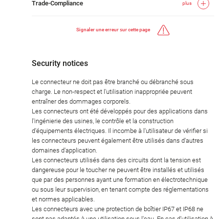
Trade-Compliance
plus
Signaler une erreur sur cette page
Security notices
Le connecteur ne doit pas être branché ou débranché sous
charge. Le non-respect et l'utilisation inappropriée peuvent
entraîner des dommages corporels.
Les connecteurs ont été développés pour des applications dans
l'ingénierie des usines, le contrôle et la construction
d'équipements électriques. Il incombe à l'utilisateur de vérifier si
les connecteurs peuvent également être utilisés dans d'autres
domaines d'application.
Les connecteurs utilisés dans des circuits dont la tension est
dangereuse pour le toucher ne peuvent être installés et utilisés
que par des personnes ayant une formation en électrotechnique
ou sous leur supervision, en tenant compte des réglementations
et normes applicables.
Les connecteurs avec une protection de boîtier IP67 et IP68 ne
sont pas adaptés à une utilisation sous l'eau. En cas d'utilisation à