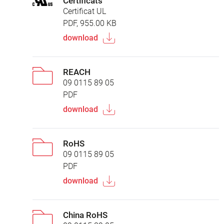
Certificats
Certificat UL
PDF, 955.00 KB
download
REACH
09 0115 89 05
PDF
download
RoHS
09 0115 89 05
PDF
download
China RoHS