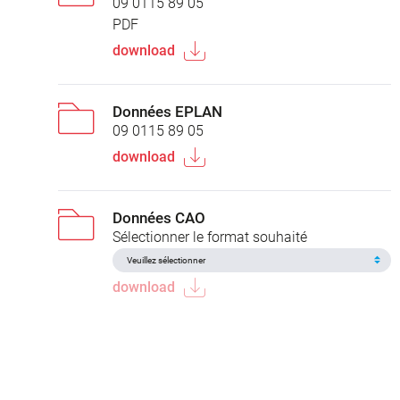
09 0115 89 05
PDF
download
Données EPLAN
09 0115 89 05
download
Données CAO
Sélectionner le format souhaité
download