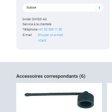
Suisse
binder SWISS AG
Service à la clientele
Téléphone
+41 52 355 11 50
E-mail
Envoyer un e-mail
vCard
Accessoires correspondants (6)