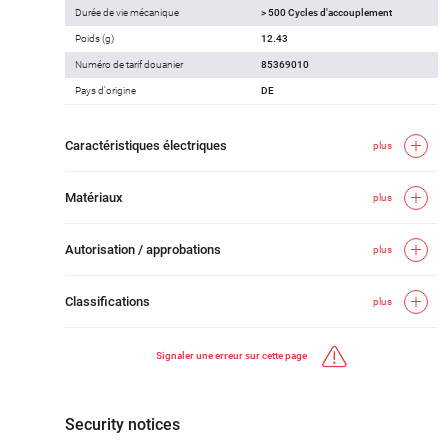
Durée de vie mécanique
> 500 Cycles d'accouplement
Poids (g)
12.43
Numéro de tarif douanier
85369010
Pays d'origine
DE
Caractéristiques électriques
plus
Matériaux
plus
Autorisation / approbations
plus
Classifications
plus
Signaler une erreur sur cette page
Security notices