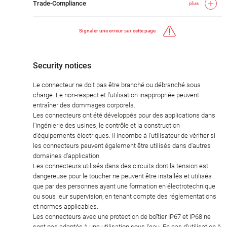
Trade-Compliance
plus
Signaler une erreur sur cette page
Security notices
Le connecteur ne doit pas être branché ou débranché sous
charge. Le non-respect et l'utilisation inappropriée peuvent
entraîner des dommages corporels.
Les connecteurs ont été développés pour des applications dans
l'ingénierie des usines, le contrôle et la construction
d'équipements électriques. Il incombe à l'utilisateur de vérifier si
les connecteurs peuvent également être utilisés dans d'autres
domaines d'application.
Les connecteurs utilisés dans des circuits dont la tension est
dangereuse pour le toucher ne peuvent être installés et utilisés
que par des personnes ayant une formation en électrotechnique
ou sous leur supervision, en tenant compte des réglementations
et normes applicables.
Les connecteurs avec une protection de boîtier IP67 et IP68 ne
sont pas adaptés à une utilisation sous l'eau. En cas d'utilisation à