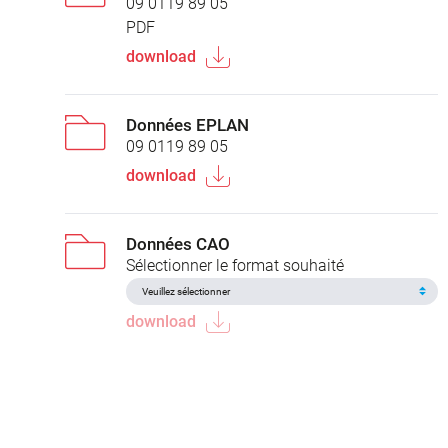
09 0119 89 05
PDF
download
Données EPLAN
09 0119 89 05
download
Données CAO
Sélectionner le format souhaité
download