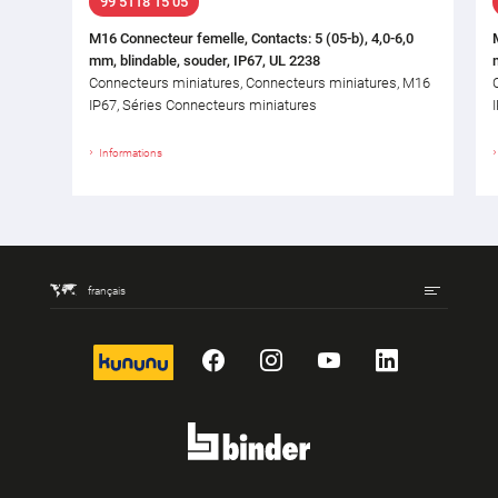
99 5118 15 05
M16 Connecteur femelle, Contacts: 5 (05-b), 4,0-6,0
mm, blindable, souder, IP67, UL 2238
Connecteurs miniatures, Connecteurs miniatures, M16
IP67, Séries Connecteurs miniatures
Informations
français
kununu
Facebook
Instagram
YouTube
LinkedIn