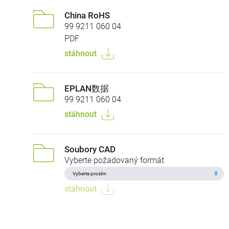
China RoHS
99 9211 060 04
PDF
stáhnout
EPLAN数据
99 9211 060 04
stáhnout
Soubory CAD
Vyberte požadovaný formát
stáhnout