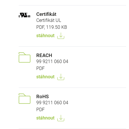
Certifikát
Certifikát UL
PDF, 119.50 KB
stáhnout
REACH
99 9211 060 04
PDF
stáhnout
RoHS
99 9211 060 04
PDF
stáhnout