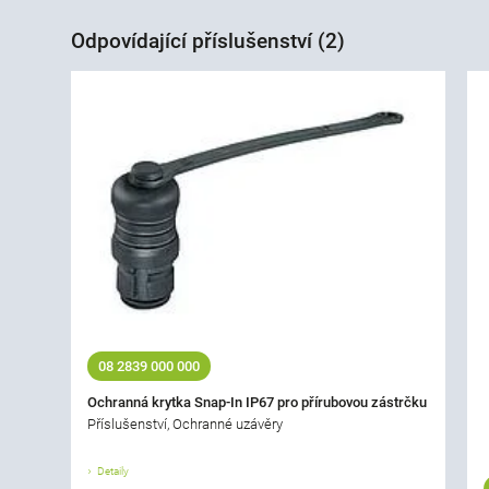
Odpovídající příslušenství (2)
08 2839 000 000
Ochranná krytka Snap-In IP67 pro přírubovou zástrčku
Příslušenství, Ochranné uzávěry
Detaily