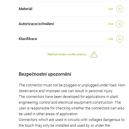
Materiál
více
Autorizace/schválení
více
Klasifikace
více
Nahlásit chybu na této stránce
Bezpečnostní upozornění
The connector must not be plugged or unplugged under load. Non-
observance and improper use can result in personal injury.
The connectors have been developed for applications in plant
engineering, control and electrical equipment construction. The
user is responsible for checking whether the connectors can also
be used in other areas of application.
Connectors which are used in circuits with voltages dangerous to
the touch may only be installed and used by, or under the