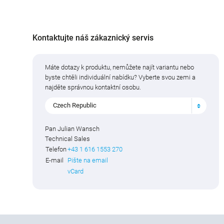
Kontaktujte náš zákaznický servis
Máte dotazy k produktu, nemůžete najít variantu nebo
byste chtěli individuální nabídku? Vyberte svou zemi a
najděte správnou kontaktní osobu.
Czech Republic
Pan Julian Wansch
Technical Sales
Telefon
+43 1 616 1553 270
E-mail
Pište na email
vCard