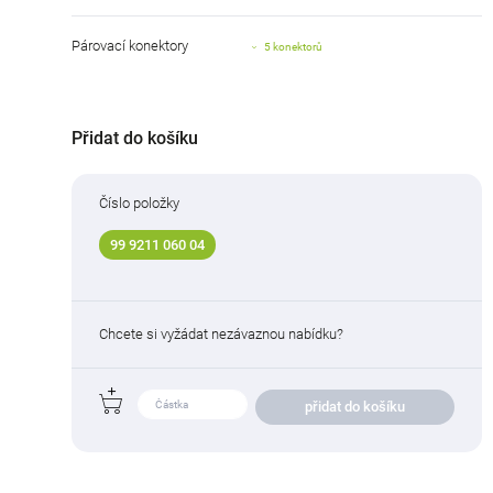
Párovací konektory
5 konektorů
Přidat do košíku
Číslo položky
99 9211 060 04
Chcete si vyžádat nezávaznou nabídku?
přidat do košíku