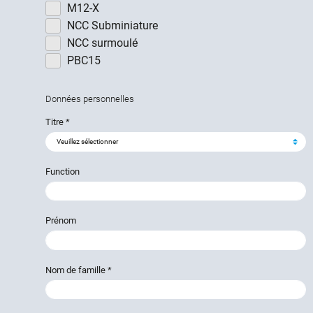
M12-X
NCC Subminiature
NCC surmoulé
PBC15
Données personnelles
Titre
*
Function
Prénom
Nom de famille
*