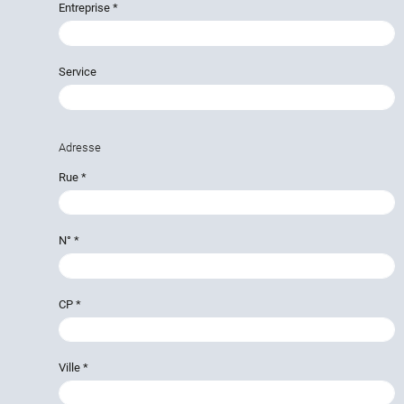
Entreprise
*
Service
Adresse
Rue
*
N°
*
CP
*
Ville
*