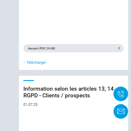
Télécharger
Information selon les articles 13, 14
+
RGPD - Clients / prospects
01.07.25
F