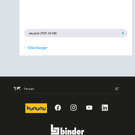
Télécharger
français
kununu
Facebook
Instagram
YouTube
LinkedIn