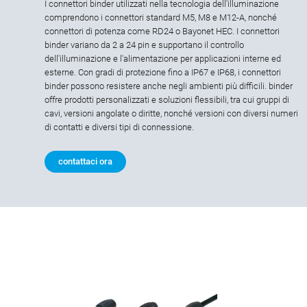
I connettori binder utilizzati nella tecnologia dell'illuminazione
comprendono i connettori standard M5, M8 e M12-A, nonché
connettori di potenza come RD24 o Bayonet HEC. I connettori
binder variano da 2 a 24 pin e supportano il controllo
dell'illuminazione e l'alimentazione per applicazioni interne ed
esterne. Con gradi di protezione fino a IP67 e IP68, i connettori
binder possono resistere anche negli ambienti più difficili. binder
offre prodotti personalizzati e soluzioni flessibili, tra cui gruppi di
cavi, versioni angolate o diritte, nonché versioni con diversi numeri
di contatti e diversi tipi di connessione.
contattaci ora