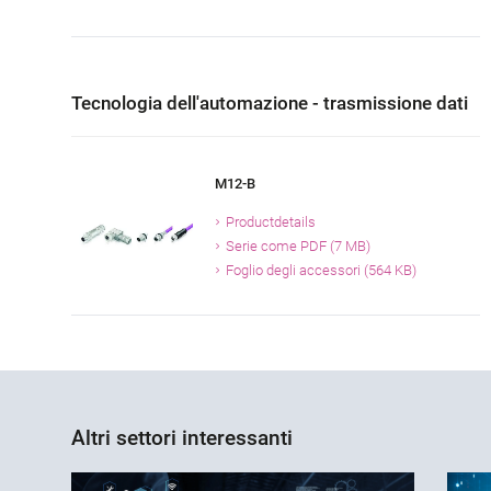
Tecnologia dell'automazione - trasmissione dati
M12-B
Productdetails
Serie come PDF (7 MB)
Foglio degli accessori (564 KB)
Altri settori interessanti