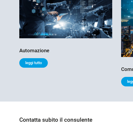
Automazione
leggi tutto
Comun
leg
Contatta subito il consulente