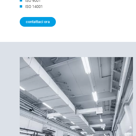
ISO 9001
ISO 14001
contattaci ora