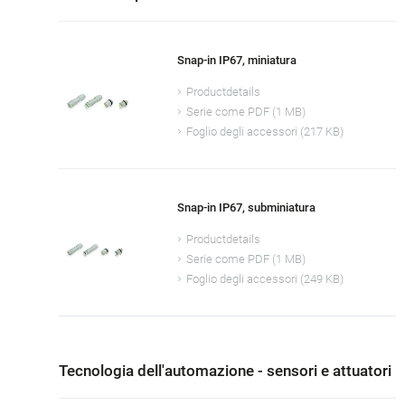
Snap-in IP67, miniatura
Productdetails
Serie come PDF (1 MB)
Foglio degli accessori (217 KB)
Snap-in IP67, subminiatura
Productdetails
Serie come PDF (1 MB)
Foglio degli accessori (249 KB)
Tecnologia dell'automazione - sensori e attuatori