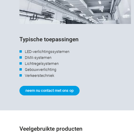
Typische toepassingen
LED-verlichtingssystemen
DMX-systemen
Lichtregelsystemen
Gebouwverlichting
Verkeerstechniek
neem nu contact met ons op
Veelgebruikte producten