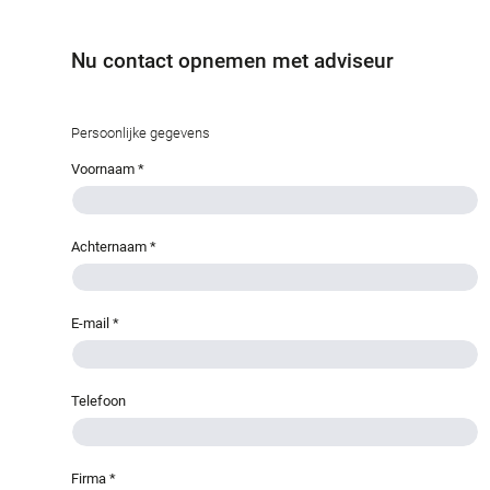
Nu contact opnemen met adviseur
Persoonlijke gegevens
Voornaam
*
Achternaam
*
E-mail
*
Telefoon
Firma
*