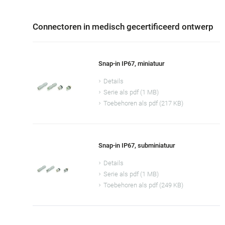
Connectoren in medisch gecertificeerd ontwerp
Snap-in IP67, miniatuur
Details
Serie als pdf (1 MB)
Toebehoren als pdf (217 KB)
Snap-in IP67, subminiatuur
Details
Serie als pdf (1 MB)
Toebehoren als pdf (249 KB)