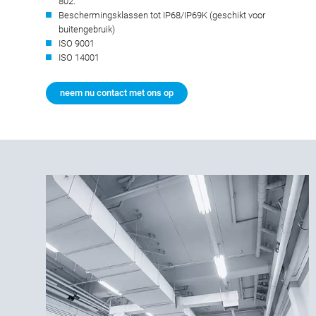
802.
Beschermingsklassen tot IP68/IP69K (geschikt voor
buitengebruik)
ISO 9001
ISO 14001
neem nu contact met ons op