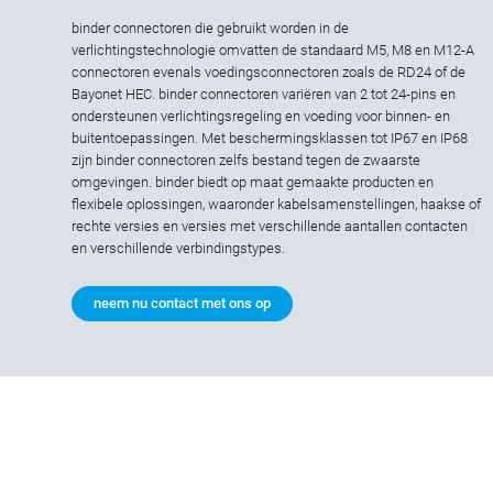
binder connectoren die gebruikt worden in de
verlichtingstechnologie omvatten de standaard M5, M8 en M12-A
connectoren evenals voedingsconnectoren zoals de RD24 of de
Bayonet HEC. binder connectoren variëren van 2 tot 24-pins en
ondersteunen verlichtingsregeling en voeding voor binnen- en
buitentoepassingen. Met beschermingsklassen tot IP67 en IP68
zijn binder connectoren zelfs bestand tegen de zwaarste
omgevingen. binder biedt op maat gemaakte producten en
flexibele oplossingen, waaronder kabelsamenstellingen, haakse of
rechte versies en versies met verschillende aantallen contacten
en verschillende verbindingstypes.
neem nu contact met ons op