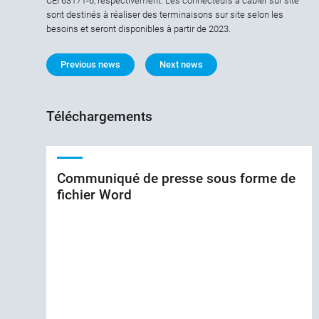
CEI 63171-6, respectivement. Les connecteurs à câbler sur site
sont destinés à réaliser des terminaisons sur site selon les
besoins et seront disponibles à partir de 2023.
Previous news
Next news
Téléchargements
Communiqué de presse sous forme de
fichier Word