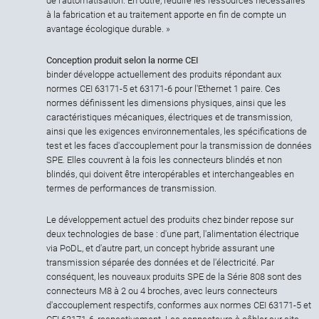
de l'automatisation. En outre, réduire les ressources nécessaires
à la fabrication et au traitement apporte en fin de compte un
avantage écologique durable. »
Conception produit selon la norme CEI
binder développe actuellement des produits répondant aux
normes CEI 63171-5 et 63171-6 pour l'Ethernet 1 paire. Ces
normes définissent les dimensions physiques, ainsi que les
caractéristiques mécaniques, électriques et de transmission,
ainsi que les exigences environnementales, les spécifications de
test et les faces d'accouplement pour la transmission de données
SPE. Elles couvrent à la fois les connecteurs blindés et non
blindés, qui doivent être interopérables et interchangeables en
termes de performances de transmission.
Le développement actuel des produits chez binder repose sur
deux technologies de base : d'une part, l'alimentation électrique
via PoDL, et d'autre part, un concept hybride assurant une
transmission séparée des données et de l'électricité. Par
conséquent, les nouveaux produits SPE de la Série 808 sont des
connecteurs M8 à 2 ou 4 broches, avec leurs connecteurs
d'accouplement respectifs, conformes aux normes CEI 63171-5 et