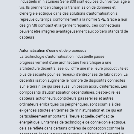
industriels miniaturisés Série 808 sont équipés d'un verrouillage à
vis. Ils prennent en charge la transmission de données et
d'énergie électrique dans des solutions d'automatisation à
l'épreuve du temps, conformément à la norme SPE. Grâce à leur
design M8 compact et largement répandu, ces connecteurs
peuvent être intégrés avantageusement aux boîtiers standard de
capteurs.
Automatisation d’usine et de processus
La technologie d'automatisation industrielle passe
progressivement d'une architecture hiérarchique à une
architecture décentralisée, qui offre une meilleure productivité et
plus de sécurité pour les réseaux d’entreprises de fabrication. La
décentralisation augmente le nombre de dispositifs connectés
sur le terrain, ce qui crée aussi un besoin accru d'interfaces. Les
composants d'automatisation décentralisés, c'est-à-dire les
capteurs, actionneurs, contrôleurs, passerelles et autres
ordinateurs embarqués ou périphériques, sont soumis à des
exigences strictes en termes de miniaturisation et, ce qui est
particulièrement important à l'heure actuelle, d'efficacité
énergétique. En termes de technologie de connexion électrique,
cela se reflète dans certains critères de conception comme la