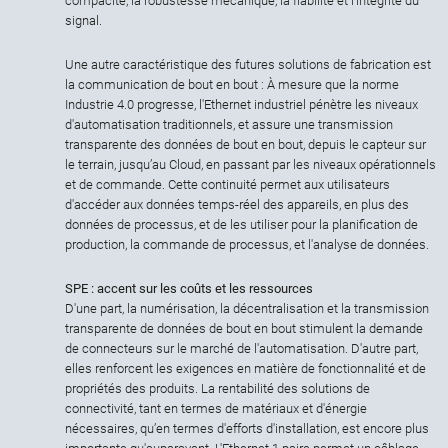
compacité, la robustesse mécanique, la fiabilité et l'intégrité du
signal.
Une autre caractéristique des futures solutions de fabrication est
la communication de bout en bout : À mesure que la norme
Industrie 4.0 progresse, l'Ethernet industriel pénètre les niveaux
d'automatisation traditionnels, et assure une transmission
transparente des données de bout en bout, depuis le capteur sur
le terrain, jusqu’au Cloud, en passant par les niveaux opérationnels
et de commande. Cette continuité permet aux utilisateurs
d'accéder aux données temps-réel des appareils, en plus des
données de processus, et de les utiliser pour la planification de
production, la commande de processus, et l'analyse de données.
SPE : accent sur les coûts et les ressources
D'une part, la numérisation, la décentralisation et la transmission
transparente de données de bout en bout stimulent la demande
de connecteurs sur le marché de l'automatisation. D'autre part,
elles renforcent les exigences en matière de fonctionnalité et de
propriétés des produits. La rentabilité des solutions de
connectivité, tant en termes de matériaux et d'énergie
nécessaires, qu’en termes d'efforts d'installation, est encore plus