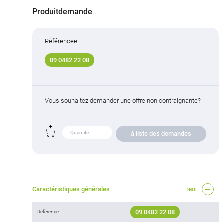
Produitdemande
Référencee
09 0482 22 08
Vous souhaitez demander une offre non contraignante?
à liste des demandes
Caractéristiques générales
less
09 0482 22 08
Référence