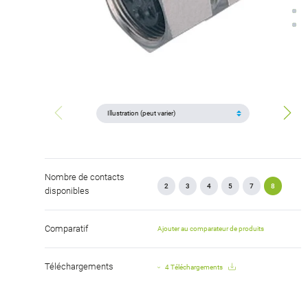
Nombre de contacts
2
3
4
5
7
8
disponibles
Comparatif
Ajouter au comparateur de produits
Téléchargements
4 Téléchargements