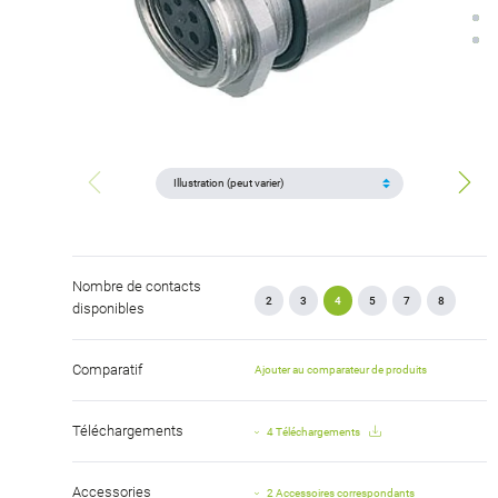
Nombre de contacts
2
3
4
5
7
8
disponibles
Comparatif
Ajouter au comparateur de produits
Téléchargements
4 Téléchargements
Accessories
2 Accessoires correspondants