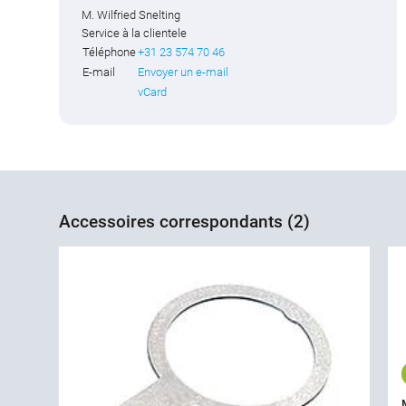
M. Wilfried Snelting
Service à la clientele
Téléphone
+31 23 574 70 46
E-mail
Envoyer un e-mail
vCard
Accessoires correspondants (2)