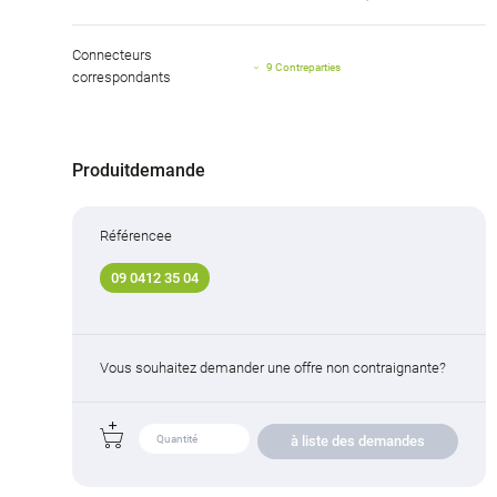
Connecteurs
9 Contreparties
correspondants
Produitdemande
Référencee
09 0412 35 04
Vous souhaitez demander une offre non contraignante?
à liste des demandes