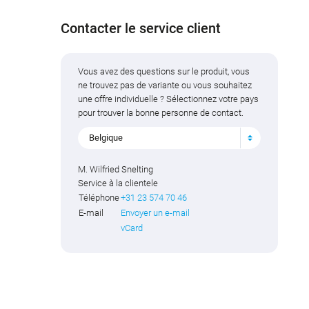
Contacter le service client
Vous avez des questions sur le produit, vous
ne trouvez pas de variante ou vous souhaitez
une offre individuelle ? Sélectionnez votre pays
pour trouver la bonne personne de contact.
Belgique
M. Wilfried Snelting
Service à la clientele
Téléphone
+31 23 574 70 46
E-mail
Envoyer un e-mail
vCard