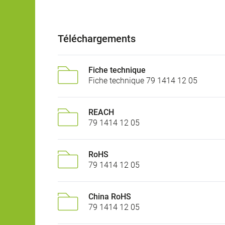
Téléchargements
Fiche technique
Fiche technique 79 1414 12 05
REACH
79 1414 12 05
RoHS
79 1414 12 05
China RoHS
79 1414 12 05