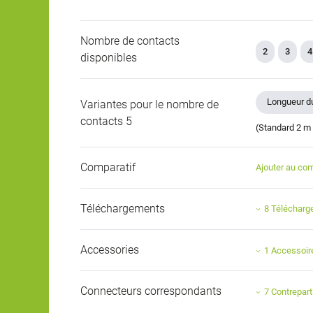
Nombre de contacts
2
3
4
disponibles
Longueur du
Variantes pour le nombre de
contacts 5
(Standard 2 m 
Comparatif
Ajouter au com
Téléchargements
8 Téléchar
Accessories
1 Accessoir
Connecteurs correspondants
7 Contrepart