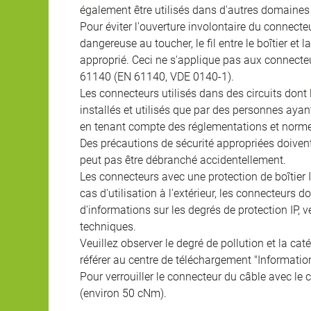
également être utilisés dans d'autres domaines 
Pour éviter l'ouverture involontaire du connecteur
dangereuse au toucher, le fil entre le boîtier et
approprié. Ceci ne s'applique pas aux connecteu
61140 (EN 61140, VDE 0140-1).
Les connecteurs utilisés dans des circuits dont
installés et utilisés que par des personnes aya
en tenant compte des réglementations et norme
Des précautions de sécurité appropriées doivent 
peut pas être débranché accidentellement.
Les connecteurs avec une protection de boîtier 
cas d'utilisation à l'extérieur, les connecteurs 
d'informations sur les degrés de protection IP, 
techniques.
Veuillez observer le degré de pollution et la cat
référer au centre de téléchargement "Informatio
Pour verrouiller le connecteur du câble avec le c
(environ 50 cNm).