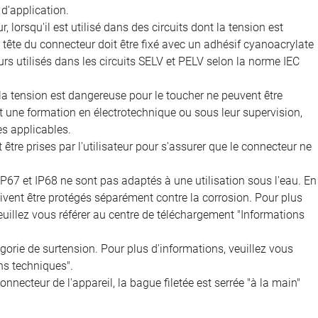
d'application.
, lorsqu'il est utilisé dans des circuits dont la tension est
 la tête du connecteur doit être fixé avec un adhésif cyanoacrylate
rs utilisés dans les circuits SELV et PELV selon la norme IEC
 la tension est dangereuse pour le toucher ne peuvent être
nt une formation en électrotechnique ou sous leur supervision,
s applicables.
être prises par l'utilisateur pour s'assurer que le connecteur ne
IP67 et IP68 ne sont pas adaptés à une utilisation sous l'eau. En
doivent être protégés séparément contre la corrosion. Pour plus
veuillez vous référer au centre de téléchargement "Informations
égorie de surtension. Pour plus d'informations, veuillez vous
ns techniques".
onnecteur de l'appareil, la bague filetée est serrée "à la main"