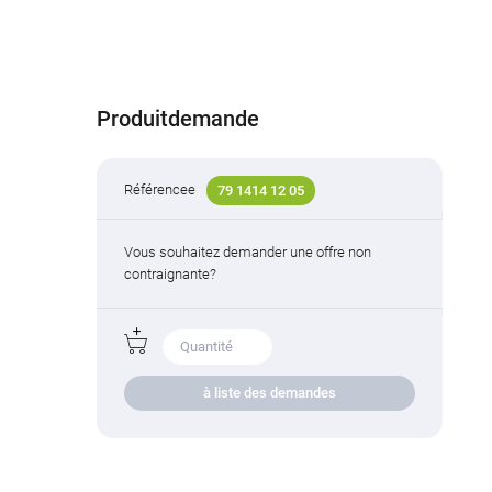
Produitdemande
Référencee
79 1414 12 05
Vous souhaitez demander une offre non
contraignante?
à liste des demandes