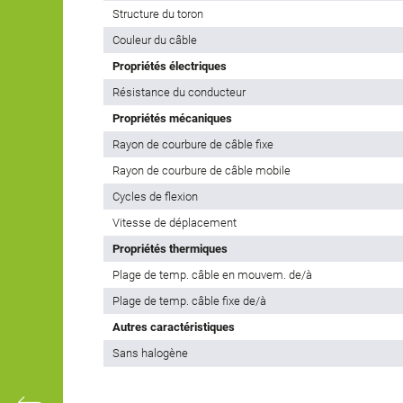
Structure du toron
Couleur du câble
Propriétés électriques
Résistance du conducteur
Propriétés mécaniques
Rayon de courbure de câble fixe
Rayon de courbure de câble mobile
Cycles de flexion
Vitesse de déplacement
Propriétés thermiques
Plage de temp. câble en mouvem. de/à
Plage de temp. câble fixe de/à
Autres caractéristiques
Sans halogène