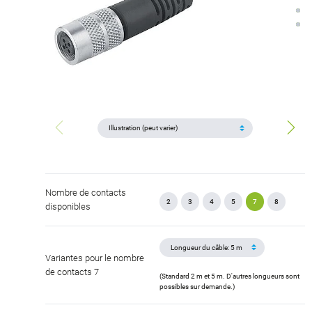
Nombre de contacts
2
3
4
5
7
8
disponibles
Variantes pour le nombre
de contacts 7
(Standard 2 m et 5 m. D'autres longueurs sont
possibles sur demande.)