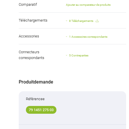
Comparatif
Ajouter au comparateur de produits
Téléchargements
8 Téléchargements
Accessories
1 Accessoires correspondants
Connecteurs
5 Contreparties
correspondants
Produitdemande
Référencee
79 1451 275 03