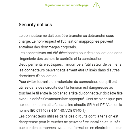
Signaler une erreur sur cette page
Security notices
Le connecteur ne doit pas être branché ou débranché sous
charge. Le non-respect et l'utilisation inappropriée peuvent
entraîner des dommages corporels.
Les connecteurs ont été développés pour des applications dans
l'ingénierie des usines, le contrôle et la construction
d'équipements électriques. Il incombe à l'utilisateur de vérifier si
les connecteurs peuvent également être utilisés dans d'autres
domaines d'application.
Pour éviter l'ouverture involontaire du connecteur, lorsqu'il est
utilisé dans des circuits dont la tension est dangereuse au
toucher, le fil entre le boîtier et la tête du connecteur doit être fixé
avec un adhésif cyanoacrylate approprié. Ceci ne s'applique pas
aux connecteurs utilisés dans les circuits SELV et PELV selon la
norme IEC 61140 (EN 61140, VDE 0140-1).
Les connecteurs utilisés dans des circuits dont la tension est
dangereuse pour le toucher ne peuvent être installés et utilisés
que par des personnes ayant une formation en électrotechnique