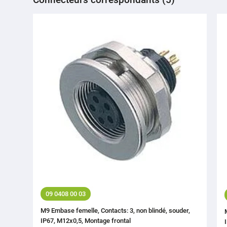
09 0408 00 03
M9 Embase femelle, Contacts: 3, non blindé, souder,
IP67, M12x0,5, Montage frontal