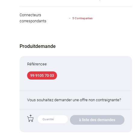
Connecteurs
5 Contreparties
correspondants
Produitdemande
Référencee
99 9105 70 03
Vous souhaitez demander une offre non contraignante?
à liste des demandes