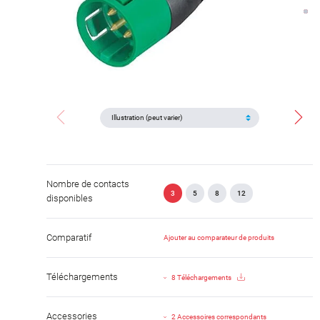
Nombre de contacts
3
5
8
12
disponibles
Comparatif
Ajouter au comparateur de produits
Téléchargements
8 Téléchargements
Accessories
2 Accessoires correspondants