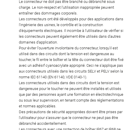
Le connecteur ne doit pas être branché ou débranché sous
charge. Le non-respect et l'utilisation inappropriée peuvent
entraîner des dommages corporels.
Les connecteurs ont été développés pour des applications dans
l'ingénierie des usines, le contrôle et la construction
d'équipements électriques. Il incombe à l'utilisateur de vérifier si
les connecteurs peuvent également être utilisés dans d'autres
domaines d'application.
Pour éviter l'ouverture involontaire du connecteur, lorsqu'il est
utilisé dans des circuits dont la tension est dangereuse au
toucher, le fil entre le boîtier et la tête du connecteur doit être fixé
avec un adhésif cyanoacrylate approprié. Ceci ne s'applique pas
aux connecteurs utilisés dans les circuits SELV et PELV selon la
norme IEC 61140 (EN 61140, VDE 0140-1).
Les connecteurs utilisés dans des circuits dont la tension est
dangereuse pour le toucher ne peuvent être installés et utilisés
que par des personnes ayant une formation en électrotechnique
ou sous leur supervision, en tenant compte des réglementations
et normes applicables.
Des précautions de sécurité appropriées doivent être prises par
l'utilisateur pour s'assurer que le connecteur ne peut pas être
débranché accidentellement.
Les connecteurs avec une protection de boîtier IP67 et IP68 ne