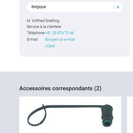
Belgique
M. Wilfried Snelting
Service à la clientele
Téléphone
+31 23 574 70 46
E-mail
Envoyer un e-mail
vCard
Accessoires correspondants (2)