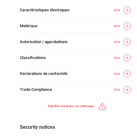
Caractéristiques électriques
plus
Matériaux
plus
Autorisation / approbations
plus
Classifications
plus
Déclarations de conformité
plus
Trade-Compliance
plus
Signaler une erreur sur cette page
Security notices