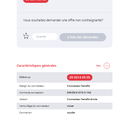
Vous souhaitez demander une offre non contraignante?
à liste des demandes
Caractéristiques générales
less
09 0314 09 05
Référence
Design du connecteur
Connecteur femelle
Norme de conception
DIN EN 61076-2-106
Version
Connecteur femelle droite
Verrouillage du connecteur
visser
Connexion
souder