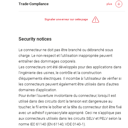
Trade-Compliance
plus
Signaler une erreur sur cette page
Security notices
Le connecteur ne doit pas être branché ou débranché sous
charge. Le non-respect et l'utilisation inappropriée peuvent
entraîner des dommages corporels.
Les connecteurs ont été développés pour des applications dans
l'ingénierie des usines, le contrôle et la construction
d'équipements électriques. Il incombe à l'utilisateur de vérifier si
les connecteurs peuvent également être utilisés dans d'autres
domaines d'application.
Pour éviter l'ouverture involontaire du connecteur, lorsqu'il est
utilisé dans des circuits dont la tension est dangereuse au
toucher, le fil entre le boîtier et la tête du connecteur doit être fixé
avec un adhésif cyanoacrylate approprié. Ceci ne s'applique pas
aux connecteurs utilisés dans les circuits SELV et PELV selon la
norme IEC 61140 (EN 61140, VDE 0140-1).