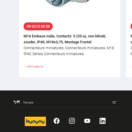
09 0315 00 05
M16 Embase mâle, Contacts: 5 (05-a), non blindé,
souder, IP40, M18x0,75, Montage frontal
Connecteurs miniatures, Connecteurs miniatures, M16
IP40, Séries Connecteurs miniatures
Informations
français
kununu
Facebook
Instagram
YouTube
LinkedIn