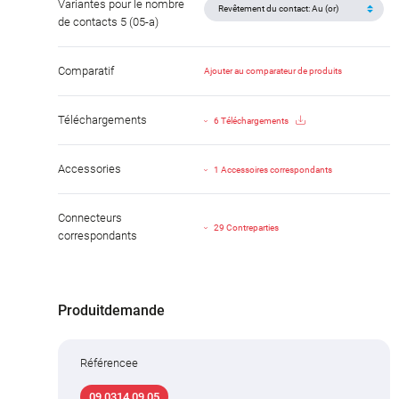
Variantes pour le nombre
de contacts 5 (05-a)
Comparatif
Ajouter au comparateur de produits
Téléchargements
6 Téléchargements
Accessories
1 Accessoires correspondants
Connecteurs
29 Contreparties
correspondants
Produitdemande
Référencee
09 0314 09 05