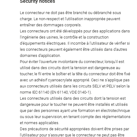
Security notices
Le connecteur ne doit pas être branché ou débranché sous
charge. Le non-respect et l'utilisation inappropriée peuvent
entraîner des dommages corporels.
Les connecteurs ont été développés pour des applications dans
l'ingénierie des usines, le contrôle et la construction
d'équipements électriques. Il incombe à l'utilisateur de vérifier si
les connecteurs peuvent également être utilisés dans d'autres
domaines d'application.
Pour éviter l'ouverture involontaire du connecteur, lorsqu'il est
utilisé dans des circuits dont la tension est dangereuse au
toucher, le fil entre le boîtier et la tête du connecteur doit être fixé
avec un adhésif cyanoacrylate approprié. Ceci ne s'applique pas
aux connecteurs utilisés dans les circuits SELV et PELV selon la
norme IEC 61140 (EN 61140, VDE 0140-1).
Les connecteurs utilisés dans des circuits dont la tension est
dangereuse pour le toucher ne peuvent être installés et utilisés
que par des personnes ayant une formation en électrotechnique
ou sous leur supervision, en tenant compte des réglementations
et normes applicables.
Des précautions de sécurité appropriées doivent être prises par
l'utilisateur pour s'assurer que le connecteur ne peut pas être