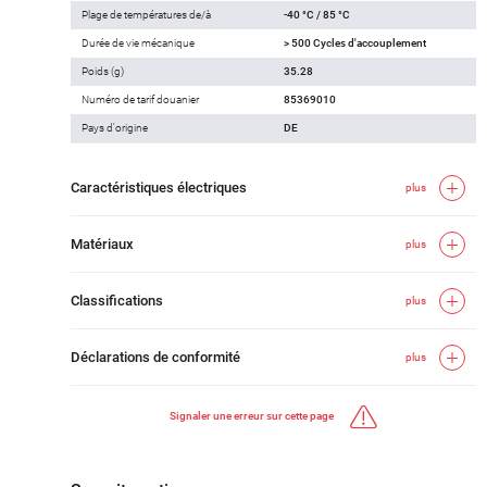
Plage de températures de/à
-40 °C / 85 °C
Durée de vie mécanique
> 500 Cycles d'accouplement
Poids (g)
35.28
Numéro de tarif douanier
85369010
Pays d'origine
DE
Caractéristiques électriques
plus
Matériaux
plus
Classifications
plus
Déclarations de conformité
plus
Signaler une erreur sur cette page