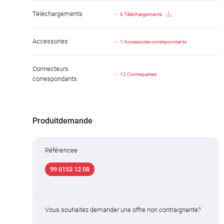
Téléchargements
6 Téléchargements
Accessories
1 Accessoires correspondants
Connecteurs
12 Contreparties
correspondants
Produitdemande
Référencee
99 0153 12 08
Vous souhaitez demander une offre non contraignante?