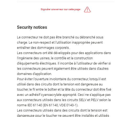
Signaler une erreur sur cette page
Security notices
Le connecteur ne doit pas être branché ou débranché sous
charge. Le non-respect et l'utilisation inappropriée peuvent
entraîner des dommages corporels.
Les connecteurs ont été développés pour des applications dans
l'ingénierie des usines, le contrôle et la construction
d'équipements électriques. Il incombe à l'utilisateur de vérifier si
les connecteurs peuvent également être utilisés dans d'autres
domaines d'application.
Pour éviter l'ouverture involontaire du connecteur, lorsqu'il est
utilisé dans des circuits dont la tension est dangereuse au
toucher, le fil entre le boîtier et la tête du connecteur doit être fixé
avec un adhésif cyanoacrylate approprié. Ceci ne s'applique pas
aux connecteurs utilisés dans les circuits SELV et PELV selon la
norme IEC 61140 (EN 61140, VDE 0140-1).
Les connecteurs utilisés dans des circuits dont la tension est
dangereuse pour le toucher ne peuvent être installés et utilisés