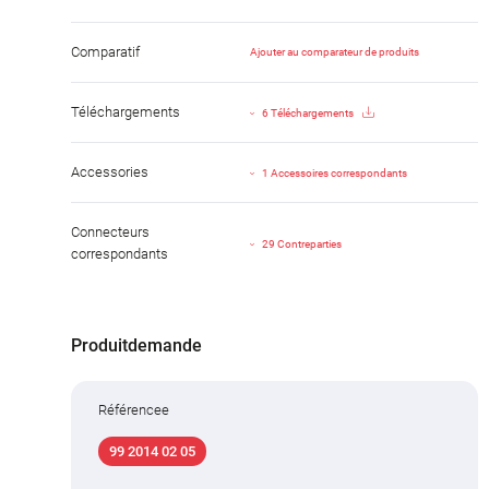
Comparatif
Ajouter au comparateur de produits
Téléchargements
6 Téléchargements
Accessories
1 Accessoires correspondants
Connecteurs
29 Contreparties
correspondants
Produitdemande
Référencee
99 2014 02 05