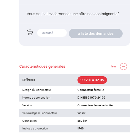
Vous souhaitez demander une offre non contraignante?
à liste des demandes
Caractéristiques générales
less
99 2014 02 05
Référence
Design du connecteur
Connecteur femelle
Norme de conception
DIN EN 61076-2-106
Version
Connecteur femelle droite
Verrouillage du connecteur
visser
Connexion
souder
Indice de protection
IP40