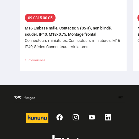
09 0315 00 05
M16 Embase mâle, Contacts: 5 (05-a), non blindé,
souder, IP40, M18x0,75, Montage frontal
Connecteurs miniatures, Connecteurs miniatures, M16
IP40, Séries Connecteurs miniatures
Informations
français
kununu
Facebook
Instagram
YouTube
LinkedIn